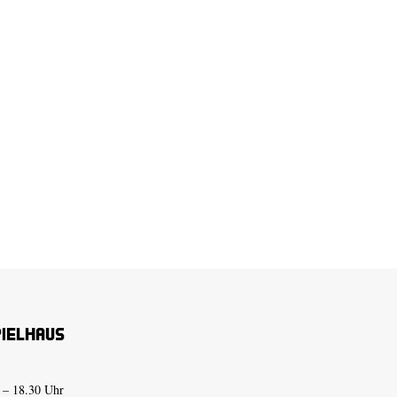
pielhaus
 – 18.30 Uhr