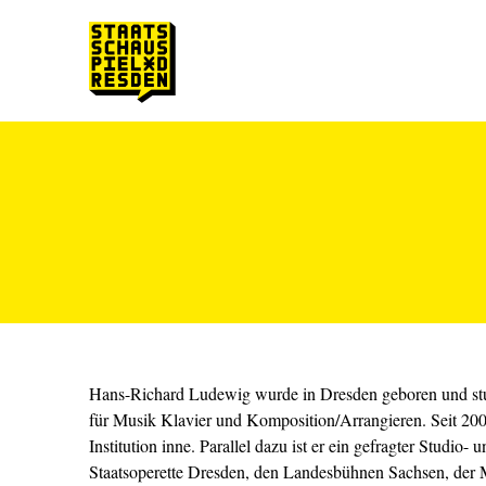
Zum Hauptinhalt springen
Zum Footer springen
Hans-Richard Ludewig wurde in Dresden geboren und stu
für Musik Klavier und Komposition/Arrangieren. Seit 2007
Institution inne. Parallel dazu ist er ein gefragter Studio- 
Staatsoperette Dresden, den Landesbühnen Sachsen, der 