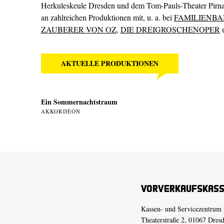
Herkuleskeule Dresden und dem Tom-Pauls-Theater Pirna.
an zahlreichen Produktionen mit, u. a. bei
FAMILIENB
ZAUBERER VON OZ
,
DIE DREIGROSCHENOPER
AKTUELLE PRODUKTIONEN
Ein Sommer­nachtstraum
AKKORDEON
Vorverkaufskas
Kassen- und Servicezentrum 
Theaterstraße 2, 01067 Dres