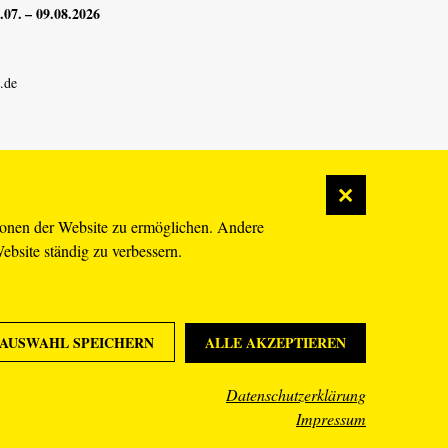
07. – 09.08.2026
.de
ionen der Website zu ermöglichen. Andere
Website ständig zu verbessern.
AUSWAHL SPEICHERN
ALLE AKZEPTIEREN
Datenschutzerklärung
Impressum