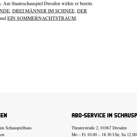
 Am Staatsschauspiel Dresden wirkte er bereits
ANDE
,
DREI MÄNNER IM SCHNEE
,
DER
und
EIN SOMMERNACHTSTRAUM
.
sen
Abo-Service im Schaus
im Schauspielhaus
Theaterstraße 2, 01067 Dresden
den
Mo – Fr 10.00 – 18.30 Uhr, Sa 12.00