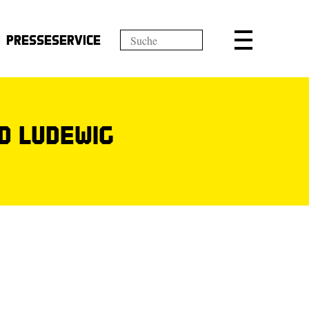
Presseservice
d Ludewig