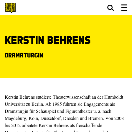
Zum Hauptinhalt springen
Zum Footer springen
Kerstin Behrens
Dramaturgin
Kerstin Behrens studierte Theaterwissenschaft an der Humboldt
Universität zu Berlin. Ab 1985 führten sie Engagements als
Dramaturgin für Schauspiel und Figurentheater u. a. nach
Magdeburg, Köln, Düsseldorf, Dresden und Bremen. Von 2008
bis 2012 arbeitete Kerstin Behrens als freischaffende