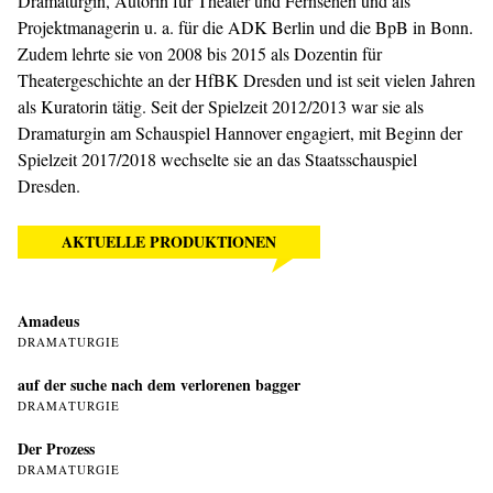
Dramaturgin, Autorin für Theater und Fernsehen und als
Projektmanagerin u. a. für die ADK Berlin und die BpB in Bonn.
Zudem lehrte sie von 2008 bis 2015 als Dozentin für
Theatergeschichte an der HfBK Dresden und ist seit vielen Jahren
als Kuratorin tätig. Seit der Spielzeit 2012/2013 war sie als
Dramaturgin am Schauspiel Hannover engagiert, mit Beginn der
Spielzeit 2017/2018 wechselte sie an das Staatsschauspiel
Dresden.
AKTUELLE PRODUKTIONEN
Amadeus
DRAMATURGIE
auf der suche nach dem verlorenen bagger
DRAMATURGIE
Der Prozess
DRAMATURGIE