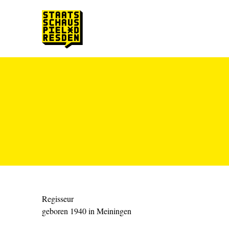
Zum Hauptinhalt springen
Zum Footer springen
Regisseur
geboren 1940 in Meiningen