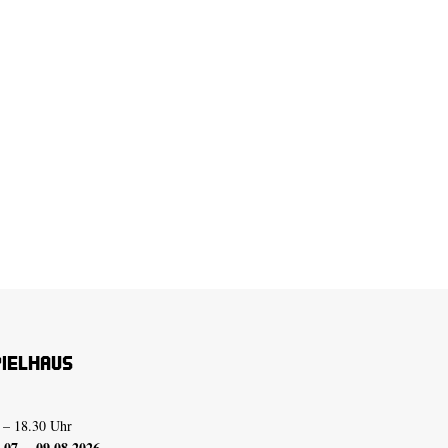
pielhaus
 – 18.30 Uhr
07. – 09.08.2026