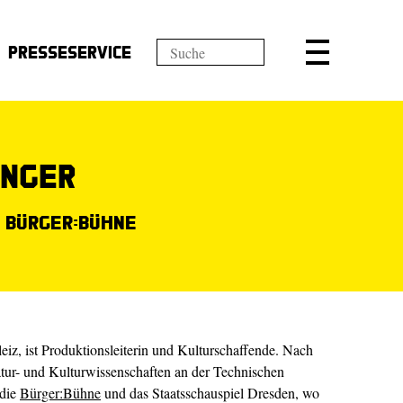
Presseservice
inger
n Bürger:Bühne
eiz, ist Produktionsleiterin und Kulturschaffende. Nach
atur- und Kulturwissenschaften an der Technischen
 die
Bürger:Bühne
und das Staatsschauspiel Dresden, wo