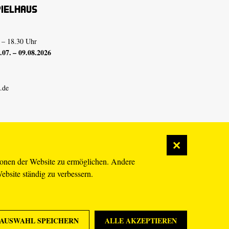
pielhaus
 – 18.30 Uhr
07. – 09.08.2026
.de
ionen der Website zu ermöglichen. Andere
Website ständig zu verbessern.
AUSWAHL SPEICHERN
ALLE AKZEPTIEREN