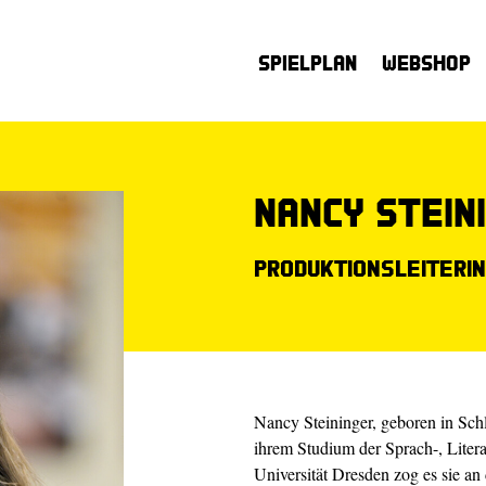
Spielplan
Webshop
Nancy Stein
Produktionsleiteri
Nancy Steininger, geboren in Schl
ihrem Studium der Sprach-, Liter
Universität Dresden zog es sie an