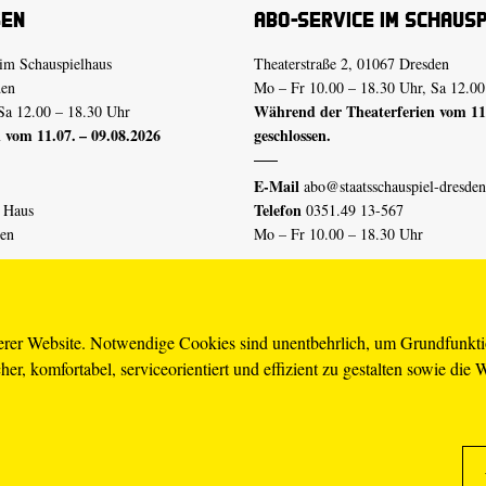
sen
Abo-Service im Schaus
im Schauspielhaus
Theaterstraße 2, 01067 Dresden
den
Mo – Fr 10.00 – 18.30 Uhr, Sa 12.00
Während der Theaterferien vom 11.
Sa 12.00 – 18.30 Uhr
 vom 11.07. – 09.08.2026
geschlossen.
E-Mail
abo@staatsschauspiel-dresden
Telefon
n Haus
0351.49 13-567
den
Mo – Fr 10.00 – 18.30 Uhr
 vom 04.07. – 16.08.2026
Erklärung Barrierefreiheit
serer Website. Notwendige Cookies sind unentbehrlich, um Grundfunkt
er, komfortabel, serviceorientiert und effizient zu gestalten sowie die 
piel-dresden.de