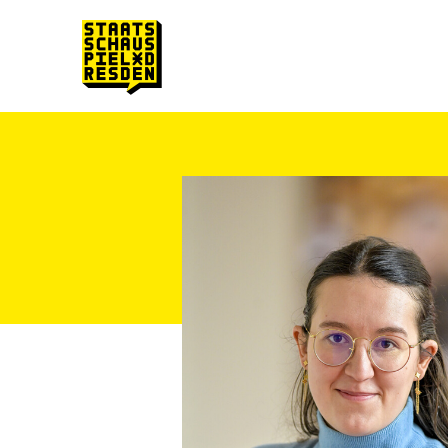
Zum Hauptinhalt springen
Zum Footer springen