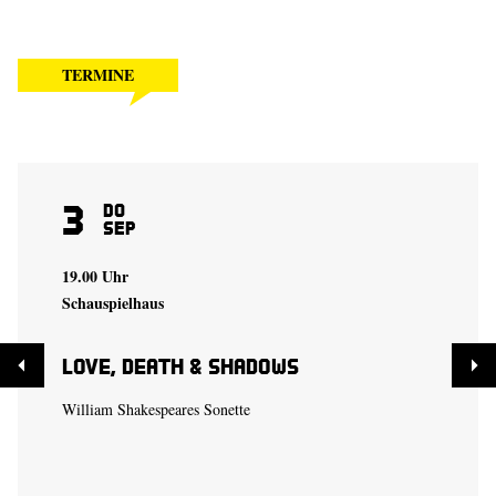
TERMINE
3
Do
Sep
19.00 Uhr
Schauspielhaus
Love, Death & Shadows
William Shakespeares Sonette