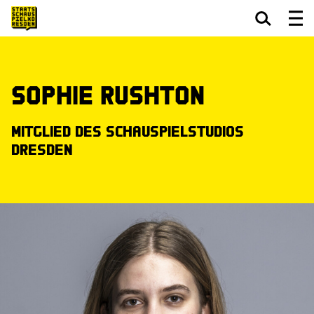
Zum Hauptinhalt springen
Zum Footer springen
Sophie Rushton
Mitglied des Schauspielstudios
Dresden