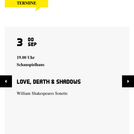
TERMINE
3
Do
Sep
19.00 Uhr
Schauspielhaus
Love, Death & Shadows
William Shakespeares Sonette