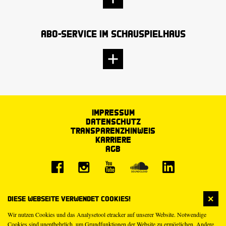
Abo-Service im Schauspielhaus
Impressum
Datenschutz
Transparenzhinweis
Karriere
AGB
Diese Webseite verwendet Cookies!
Wir nutzen Cookies und das Analysetool etracker auf unserer Website. Notwendige
Cookies sind unentbehrlich, um Grundfunktionen der Website zu ermöglichen. Andere