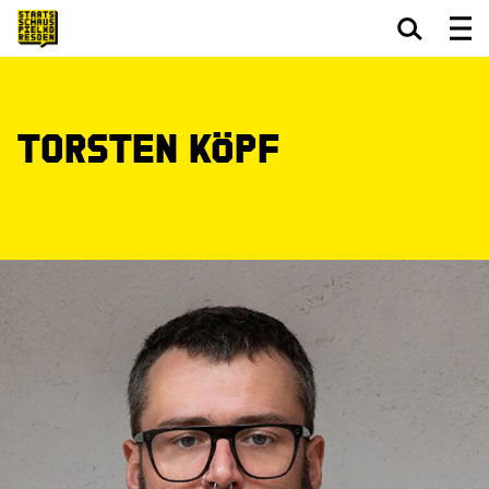
Zum Hauptinhalt springen
Zum Footer springen
Torsten Köpf