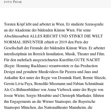
Privat
FOTO
Torsten Köpf lebt und arbeitet in Wien. Er studierte Szenografie
an der Akademie der bildenden Künste Wien. Für seine
Abschlussarbeit ALLES RIECHT UND STINKT DIE WELT
NORMAL HINUNTER erhielt er 2019 den Preis der
Gesellschaft der Freunde der bildenden Künste Wien. Er arbeitet
interdisziplinär im Bereich Installation, Musik, Theater und Film.
Für den mehrfach ausgezeichneten Kurzfilm GUTE NACHT
(Regie: Henning Backhaus) verantwortete er das Production
Design und gestaltete Musikvideos für Pizzera und Jaus und
Ankathie Koi unter der Regie von Dominik Hartl, Bernie Shizzle,
Gersin Livia Paya, Benedikt Missmann und Fabian Schmidmair.
Als Co-Bühnenbildner von Anna Viebrock unter der Regie von
Jossie Wieler, Sergio Morabito und Christoph Marthaler, führten
ihn Engagements an die Wiener Staatsoper, die Bayerische
Staatsoper München, das Nationaltheater Mannheim, die