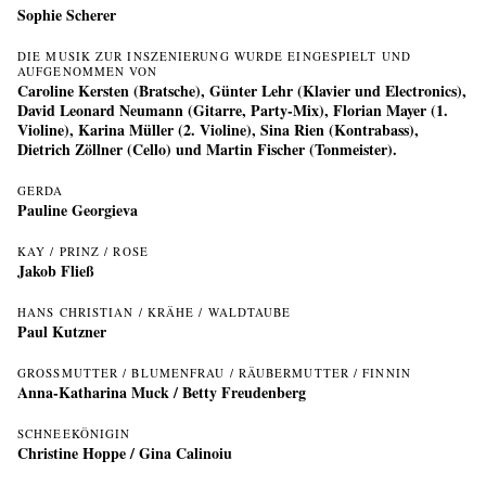
Sophie Scherer
DIE MUSIK ZUR INSZENIERUNG WURDE EINGESPIELT UND
AUFGENOMMEN VON
Caroline Kersten (Bratsche), Günter Lehr (Klavier und Electronics),
David Leonard Neumann (Gitarre, Party-Mix), Florian Mayer (1.
Violine), Karina Müller (2. Violine), Sina Rien (Kontrabass),
Dietrich Zöllner (Cello) und Martin Fischer (Tonmeister).
GERDA
Pauline Georgieva
KAY / PRINZ / ROSE
Jakob Fließ
HANS CHRISTIAN / KRÄHE / WALDTAUBE
Paul Kutzner
GROSSMUTTER / BLUMENFRAU / RÄUBERMUTTER / FINNIN
Anna-Katharina Muck
/
Betty Freudenberg
SCHNEEKÖNIGIN
Christine Hoppe
/
Gina Calinoiu