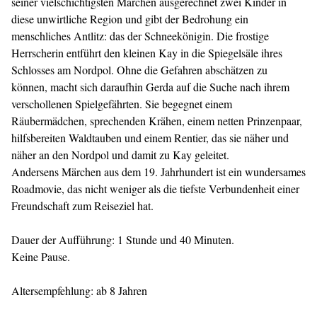
seiner vielschichtigsten Märchen ausgerechnet zwei Kinder in
diese unwirtliche Region und gibt der Bedrohung ein
menschliches Antlitz: das der Schneekönigin. Die frostige
Herrscherin entführt den kleinen Kay in die Spiegelsäle ihres
Schlosses am Nordpol. Ohne die Gefahren abschätzen zu
können, macht sich daraufhin Gerda auf die Suche nach ihrem
verschollenen Spielgefährten. Sie begegnet einem
Räubermädchen, sprechenden Krähen, einem netten Prinzenpaar,
hilfsbereiten Waldtauben und einem Rentier, das sie näher und
näher an den Nordpol und damit zu Kay geleitet.
Andersens Märchen aus dem 19. Jahrhundert ist ein wundersames
Roadmovie, das nicht weniger als die tiefste Verbundenheit einer
Freundschaft zum Reiseziel hat.
Dauer der Aufführung: 1 Stunde und 40 Minuten.
Keine Pause.
Altersempfehlung: ab 8 Jahren