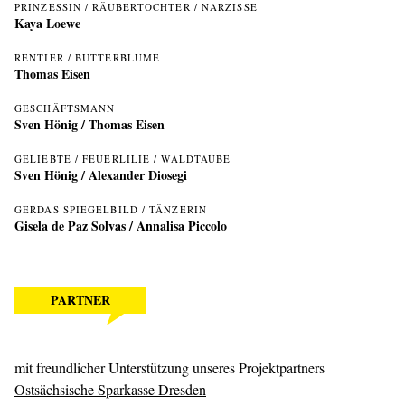
PRINZESSIN / RÄUBERTOCHTER / NARZISSE
Kaya Loewe
RENTIER / BUTTERBLUME
Thomas Eisen
GESCHÄFTSMANN
Sven Hönig
/
Thomas Eisen
GELIEBTE / FEUERLILIE / WALDTAUBE
Sven Hönig
/
Alexander Diosegi
GERDAS SPIEGELBILD / TÄNZERIN
Gisela de Paz Solvas
/ Annalisa Piccolo
PARTNER
mit freundlicher Unterstützung unseres Projektpartners
Ostsächsische Sparkasse Dresden