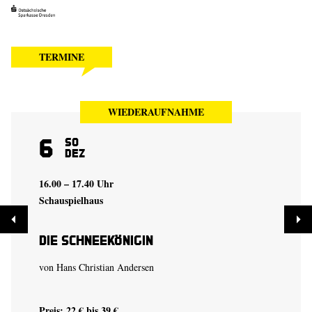
TERMINE
WIEDERAUFNAHME
6
So
Dez
16.00 – 17.40 Uhr
Schauspielhaus
Die Schneekönigin
von Hans Christian Andersen
Preis: 22 € bis 39 €