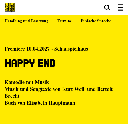
Handlung und Besetzung
Termine
Einfache Sprache
Zum Hauptinhalt springen
Zum Footer springen
Premiere 10.04.2027 › Schauspielhaus
Happy End
Komödie mit Musik
Musik und Songtexte von Kurt Weill und Bertolt
Brecht
Buch von Elisabeth Hauptmann