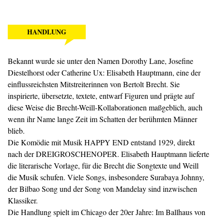
HANDLUNG
Bekannt wurde sie unter den Namen Dorothy Lane, Josefine
Diestelhorst oder Catherine Ux: Elisabeth Hauptmann, eine der
einflussreichsten Mitstreiterinnen von Bertolt Brecht. Sie
inspirierte, übersetzte, textete, entwarf Figuren und prägte auf
diese Weise die Brecht-Weill-Kollaborationen maßgeblich, auch
wenn ihr Name lange Zeit im Schatten der berühmten Männer
blieb.
Die Komödie mit Musik HAPPY END entstand 1929, direkt
nach der DREIGROSCHENOPER. Elisabeth Hauptmann lieferte
die literarische Vorlage, für die Brecht die Songtexte und Weill
die Musik schufen. Viele Songs, insbesondere Surabaya Johnny,
der Bilbao Song und der Song von Mandelay sind inzwischen
Klassiker.
Die Handlung spielt im Chicago der 20er Jahre: Im Ballhaus von