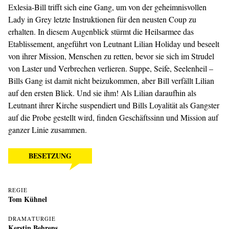
Exlesia-Bill trifft sich eine Gang, um von der geheimnisvollen
Lady in Grey letzte Instruktionen für den neusten Coup zu
erhalten. In diesem Augenblick stürmt die Heilsarmee das
Etablissement, angeführt von Leutnant Lilian Holiday und beseelt
von ihrer Mission, Menschen zu retten, bevor sie sich im Strudel
von Laster und Verbrechen verlieren. Suppe, Seife, Seelenheil –
Bills Gang ist damit nicht beizukommen, aber Bill verfällt Lilian
auf den ersten Blick. Und sie ihm! Als Lilian daraufhin als
Leutnant ihrer Kirche suspendiert und Bills Loyalität als Gangster
auf die Probe gestellt wird, finden Geschäftssinn und Mission auf
ganzer Linie zusammen.
BESETZUNG
REGIE
Tom Kühnel
DRAMATURGIE
Kerstin Behrens