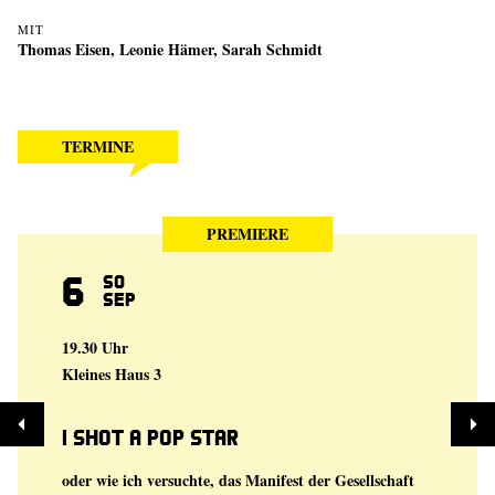
MIT
Thomas Eisen
,
Leonie Hämer
,
Sarah Schmidt
TERMINE
PREMIERE
6
So
Sep
19.30 Uhr
Kleines Haus 3
I shot a Pop Star
oder wie ich versuchte, das Manifest der Gesellschaft