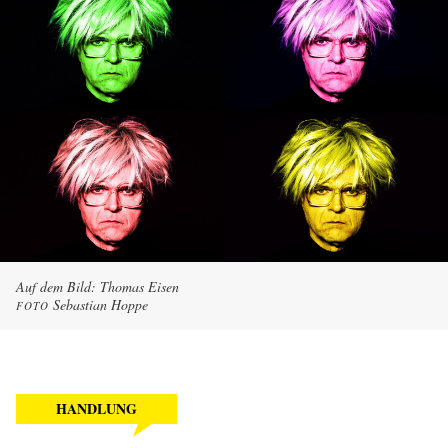
Auf dem Bild: Thomas Eisen
Sebastian Hoppe
FOTO
HANDLUNG