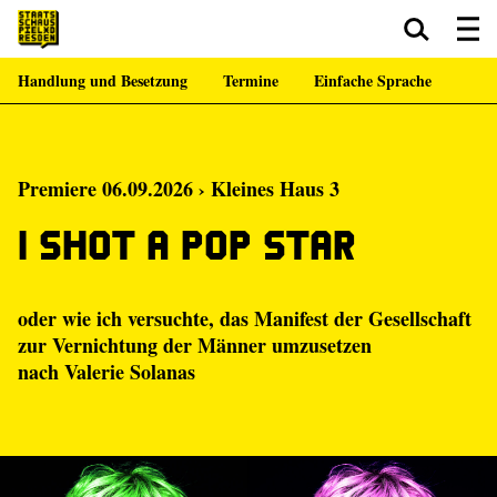
Handlung und Besetzung
Termine
Einfache Sprache
Zum Hauptinhalt springen
Zum Footer springen
Premiere 06.09.2026 › Kleines Haus 3
I shot a Pop Star
oder wie ich versuchte, das Manifest der Gesellschaft
zur Vernichtung der Männer umzusetzen
nach Valerie Solanas