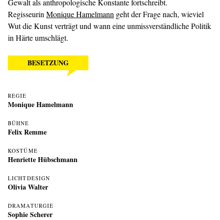
Gewalt als anthropologische Konstante fortschreibt.
Regisseurin
Monique Hamelmann
geht der Frage nach, wieviel
Wut die Kunst verträgt und wann eine unmissverständliche Politik
in Härte umschlägt.
BESETZUNG
REGIE
Monique Hamelmann
BÜHNE
Felix Remme
KOSTÜME
Henriette Hübschmann
LICHTDESIGN
Olivia Walter
DRAMATURGIE
Sophie Scherer