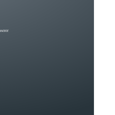
nserer