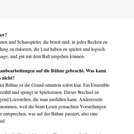
ler?
nnen und Schauspieler, die bereit sind, in jedes Becken zu
ng zu riskieren, die Lust haben zu spielen und logisch:
h sage, und gut mit dem Ball umgehen können.
anbearbeitungen auf die Bühne gebracht. Was kann
 nicht?
r Bühne ist die Grund-situation sofort klar. Ein Ensemble
rzählt und springt in Spielszenen. Dieser Wechsel ist
end Leerstellen, die man ausfüllen kann. Andererseits
ngenommen, weil die beim Lesen gemachten Vorstellungen
 entsprechen, was auf der Bühne passiert, also eine
ird.