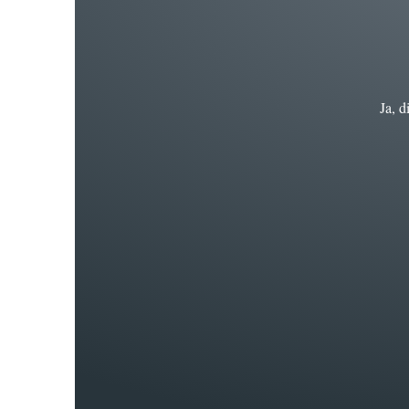
Ja, d