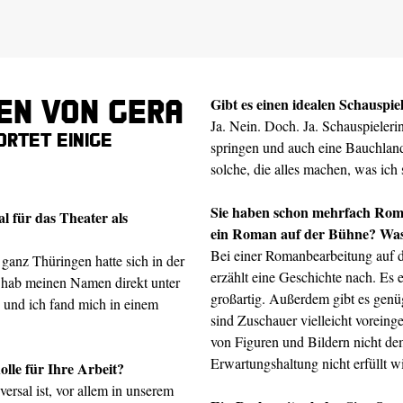
en von Gera
Gibt es einen idealen Schauspie
Ja. Nein. Doch. Ja. Schauspieleri
rtet einige
springen und auch eine Bauchlandu
solche, die alles machen, was ic
Sie haben schon mehrfach Rom
l für das Theater als
ein Roman auf der Bühne? Was
Bei einer Romanbearbeitung auf de
anz Thüringen hatte sich in der
erzählt eine Geschichte nach. Es e
 hab meinen Namen direkt unter
großartig. Außerdem gibt es genüg
n, und ich fand mich in einem
sind Zuschauer vielleicht vorei
von Figuren und Bildern nicht dem
Erwartungshaltung nicht erfüllt w
Rolle für Ihre Arbeit?
ersal ist, vor allem in unserem