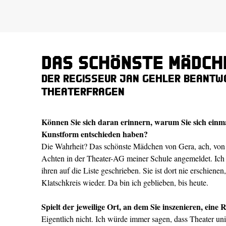
Das schönste Mädch
Der Regisseur Jan Gehler beantwo
Theaterfragen
Können Sie sich daran erinnern, warum Sie sich einma
Kunstform entschieden haben?
Die Wahrheit? Das schönste Mädchen von Gera, ach, von g
Achten in der Theater-AG meiner Schule angemeldet. Ich
ihren auf die Liste geschrieben. Sie ist dort nie erschiene
Klatschkreis wieder. Da bin ich geblieben, bis heute.
Spielt der jeweilige Ort, an dem Sie inszenieren, eine 
Eigentlich nicht. Ich würde immer sagen, dass Theater univ