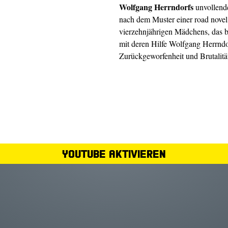
Wolfgang Herrndorfs
unvollende
nach dem Muster einer road novel i
vierzehnjährigen Mädchens, das ba
mit deren Hilfe Wolfgang Herrndor
Zurückgeworfenheit und Brutalitä
YouTube aktivieren