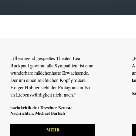
„Überragend gespieltes Theater. Lea
„B
Ruckpaul gewinnt alle Sympathien, ist eine
Ab
wunderbare mädchenhafte Erwachsende.
un
Der um einen reichlichen Kopf größere
l
Holger Hübner steht der Protagonistin Isa
Sä
an Liebenswürdigkeit nicht nach.“
nachtkritik.de / Dresdner Neueste
Nachrichten
, Michael Bartsch
MEHR