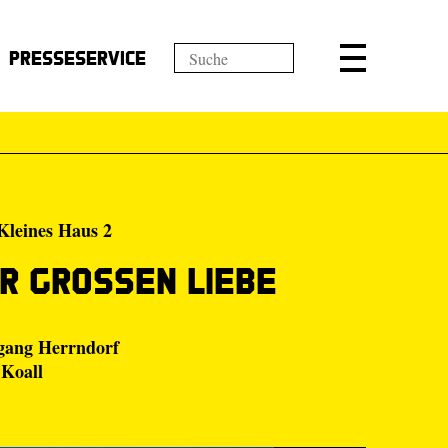
Presseservice
Kleines Haus 2
er großen Liebe
gang Herrndorf
 Koall