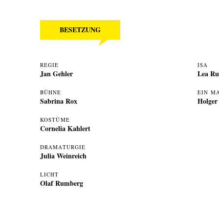
BESETZUNG
REGIE
ISA
Jan Gehler
Lea Ru
BÜHNE
EIN M
Sabrina Rox
Holger
KOSTÜME
Cornelia Kahlert
DRAMATURGIE
Julia Weinreich
LICHT
Olaf Rumberg