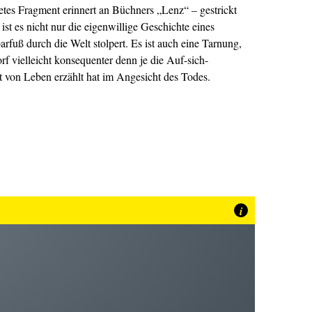
tes Fragment erinnert an Büchners „Lenz“ – gestrickt
st es nicht nur die eigenwillige Geschichte eines
rfuß durch die Welt stolpert. Es ist auch eine Tarnung,
f vielleicht konsequenter denn je die Auf-sich-
t von Leben erzählt hat im Angesicht des Todes.
i