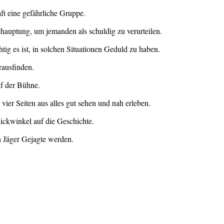
t eine gefährliche Gruppe.
auptung, um jemanden als schuldig zu verurteilen.
tig es ist, in solchen Situationen Geduld zu haben.
rausfinden.
uf der Bühne.
ier Seiten aus alles gut sehen und nah erleben.
ckwinkel auf die Geschichte.
ch Jäger Gejagte werden.