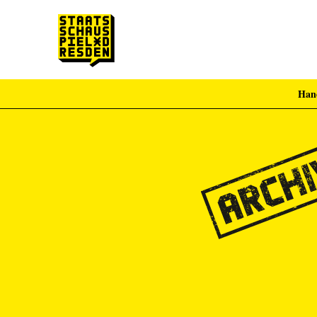
Han
Zum Hauptinhalt springen
Zum Footer springen