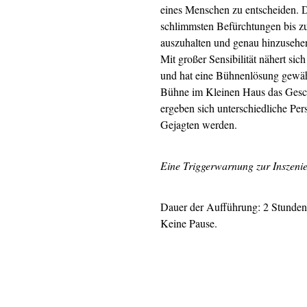
eines Menschen zu entscheiden. Da
schlimmsten Befürchtungen bis zu
auszuhalten und genau hinzusehe
Mit großer Sensibilität nähert s
und hat eine Bühnenlösung gewählt
Bühne im Kleinen Haus das Gesche
ergeben sich unterschiedliche Per
Gejagten werden.
Eine Triggerwarnung zur Inszeni
Dauer der Aufführung: 2 Stunden
Keine Pause.