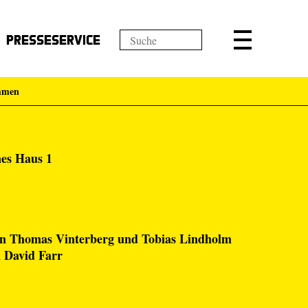
Presseservice
immen
nes Haus 1
 Thomas Vinterberg und Tobias Lindholm
n David Farr