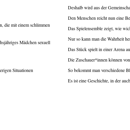
Deshalb wird aus der Gemeinschaf
Den Menschen reicht nun eine Beh
n, die mit einem schlimmen
Das Spielensemble zeigt, wie wich
Nur so kann man die Wahrheit he
chsjähriges Mädchen sexuell
Das Stück spielt in einer Arena a
Die Zuschauer*innen können von v
erigen Situationen
So bekommt man verschiedene Bli
Es ist eine Geschichte, in der au