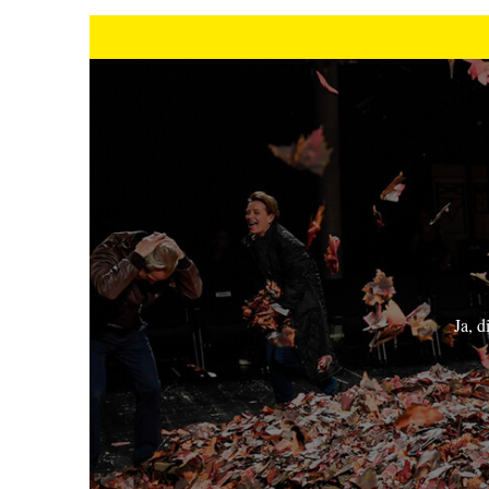
Ja, d