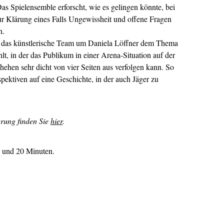
s Spielensemble erforscht, wie es gelingen könnte, bei
r Klärung eines Falls Ungewissheit und offene Fragen
n.
ich das künstlerische Team um Daniela Löffner dem Thema
, in der das Publikum in einer Arena-Situation auf der
hen sehr dicht von vier Seiten aus verfolgen kann. So
spektiven auf eine Geschichte, in der auch Jäger zu
erung finden Sie
hier
.
 und 20 Minuten.