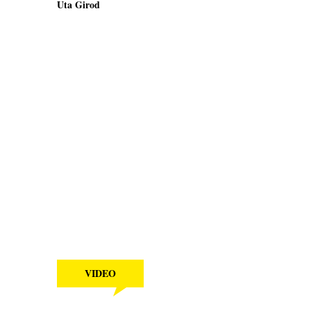
Uta Girod
VIDEO