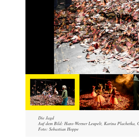
Die Jagd
Auf dem Bild: Hans-Werner Leupelt, Karina Plachetka, G
Foto: Sebastian Hoppe