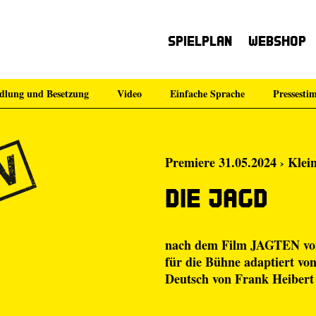
Spielplan
Webshop
dlung und Besetzung
Video
Einfache Sprache
Pressest
Premiere 31.05.2024 › Klei
Die Jagd
nach dem Film JAGTEN von
für die Bühne adaptiert vo
Deutsch von Frank Heibert