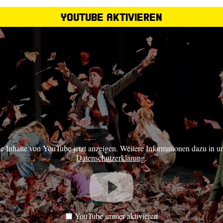
YouTube aktivieren
ie Inhalte von YouTube jetzt anzeigen. Weitere Informationen dazu in u
Datenschutzerklärung
.
YouTube immer aktivieren