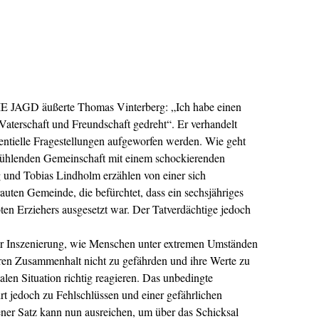
IE JAGD äußerte Thomas Vinterberg: „Ich habe einen
aterschaft und Freundschaft gedreht“. Er verhandelt
stentielle Fragestellungen aufgeworfen werden. Wie geht
 fühlenden Gemeinschaft mit einem schockierenden
und Tobias Lindholm erzählen von einer sich
auten Gemeinde, die befürchtet, dass ein sechsjähriges
ten Erziehers ausgesetzt war. Der Tatverdächtige jedoch
rer Inszenierung, wie Menschen unter extremen Umständen
ihren Zusammenhalt nicht zu gefährden und ihre Werte zu
talen Situation richtig reagieren. Das unbedingte
t jedoch zu Fehlschlüssen und einer gefährlichen
er Satz kann nun ausreichen, um über das Schicksal