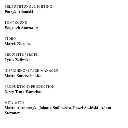
BELEUCHTUNG / LIGHTING
Patryk Adamski
TON / SOUND
Wojciech Starowicz
VIDEO
Marek Kurpios
REQUISITE / PROPS
Tytus Zaliwski
INSPIZIENZ / STAGE MANAGER
Marta Śmierzchalska
PRODUKTION / PRODUCTION
Nowy Teatr Warschau
MIT / WITH
Marta Abramczyk, Jolanta Sadłowska, Paweł Sosiński, Adam
Stoyanov