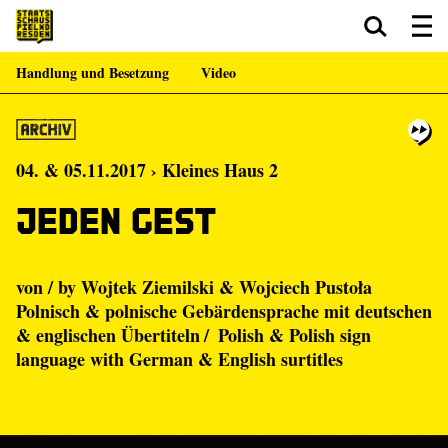
Handlung und Besetzung
Video
Zum Hauptinhalt springen
Zum Footer springen
04. & 05.11.2017 › Kleines Haus 2
Jeden Gest
von / by Wojtek Ziemilski & Wojciech Pustoła
Polnisch & polnische Gebärdensprache mit deutschen
& englischen Übertiteln / Polish & Polish sign
language with German & English surtitles