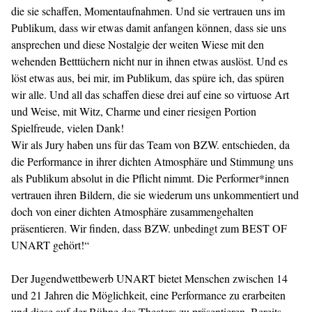
die sie schaffen, Momentaufnahmen. Und sie vertrauen uns im
Publikum, dass wir etwas damit anfangen können, dass sie uns
ansprechen und diese Nostalgie der weiten Wiese mit den
wehenden Betttüchern nicht nur in ihnen etwas auslöst. Und es
löst etwas aus, bei mir, im Publikum, das spüre ich, das spüren
wir alle. Und all das schaffen diese drei auf eine so virtuose Art
und Weise, mit Witz, Charme und einer riesigen Portion
Spielfreude, vielen Dank!
Wir als Jury haben uns für das Team von BZW. entschieden, da
die Performance in ihrer dichten Atmosphäre und Stimmung uns
als Publikum absolut in die Pflicht nimmt. Die Performer*innen
vertrauen ihren Bildern, die sie wiederum uns unkommentiert und
doch von einer dichten Atmosphäre zusammengehalten
präsentieren. Wir finden, dass BZW. unbedingt zum BEST OF
UNART gehört!“
Der Jugendwettbewerb UNART bietet Menschen zwischen 14
und 21 Jahren die Möglichkeit, eine Performance zu erarbeiten
und diese auf der Bühne des Theaters zu präsentieren. Bereits