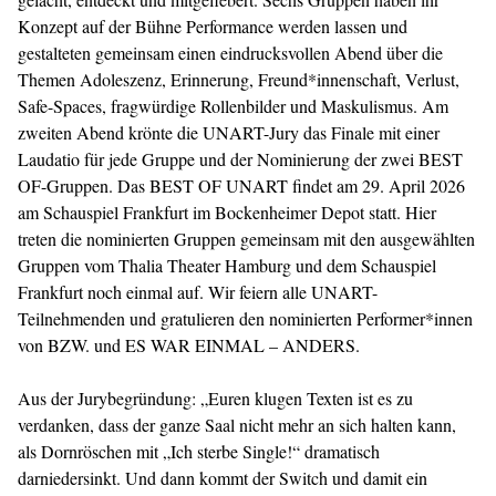
Konzept auf der Bühne Performance werden lassen und
gestalteten gemeinsam einen eindrucksvollen Abend über die
Themen Adoleszenz, Erinnerung, Freund*innenschaft, Verlust,
Safe-Spaces, fragwürdige Rollenbilder und Maskulismus. Am
zweiten Abend krönte die UNART-Jury das Finale mit einer
Laudatio für jede Gruppe und der Nominierung der zwei BEST
OF-Gruppen. Das BEST OF UNART findet am 29. April 2026
am Schauspiel Frankfurt im Bockenheimer Depot statt. Hier
treten die nominierten Gruppen gemeinsam mit den ausgewählten
Gruppen vom Thalia Theater Hamburg und dem Schauspiel
Frankfurt noch einmal auf. Wir feiern alle UNART-
Teilnehmenden und gratulieren den nominierten Performer*innen
von BZW. und ES WAR EINMAL – ANDERS.
Aus der Jurybegründung: „Euren klugen Texten ist es zu
verdanken, dass der ganze Saal nicht mehr an sich halten kann,
als Dornröschen mit „Ich sterbe Single!“ dramatisch
darniedersinkt. Und dann kommt der Switch und damit ein