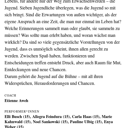
Lebens, für andere nur der Weg zum Erwachsenwerden – die
Jugend. Sieben Jugendliche überlegen, was die Jugend so mit
sich bringt. Sind die Erwartungen von außen wichtiger, als der
eigene Anspruch an eine Zeit, die man nur einmal im Leben hat?
Welche Erinnerungen sammelt man oder glaubt, sie sammeln zu
müssen? Was sollte man erlebt haben, und woran wächst man
wirklich? Da sind so viele gegensätzliche Vorstellungen von der
Jugend, dass es unmöglich scheint, ihnen allen gerecht zu
werden. Zwischen Spaß haben, funktionieren und
Entscheidungen treffen entsteht Druck, aber auch Raum für Mut,
Entdeckungen und neue Chancen.
Darum gehört die Jugend auf die Bühne – mit all ihren
Widersprüchen, Herausforderungen und Chancen.
COACH
Etienne Aweh
PERFORMER*INNEN
Elli Busch (15), Allegra Feindura (15), Carla Haas (15), Marie
Kahnwald (15), Noel Sankowski (15), Pauline Ulbig (15), Enya
Weber (15)