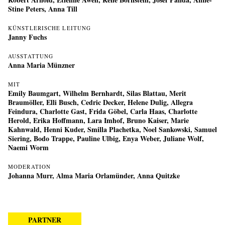
Stine Peters, Anna Till
KÜNSTLERISCHE LEITUNG
Janny Fuchs
AUSSTATTUNG
Anna Maria Münzner
MIT
Emily Baumgart, Wilhelm Bernhardt, Silas Blattau, Merit
Braumöller, Elli Busch, Cedric Decker, Helene Dulig, Allegra
Feindura, Charlotte Gast, Frida Göbel, Carla Haas, Charlotte
Herold, Erika Hoffmann, Lara Imhof, Bruno Kaiser, Marie
Kahnwald, Henni Kuder, Smilla Plachetka, Noel Sankowski, Samuel
Siering, Bodo Trappe, Pauline Ulbig, Enya Weber, Juliane Wolf,
Naemi Worm
MODERATION
Johanna Murr, Alma Maria Orlamünder, Anna Quitzke
PARTNER