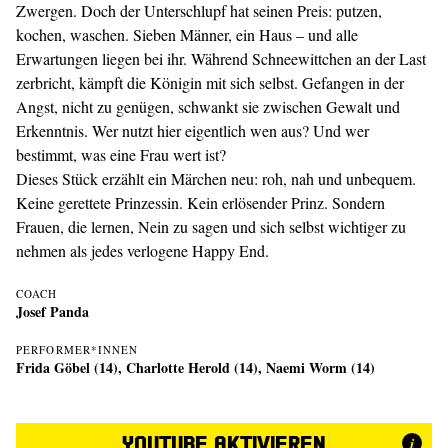
Zwergen. Doch der Unterschlupf hat seinen Preis: putzen,
kochen, waschen. Sieben Männer, ein Haus – und alle
Erwartungen liegen bei ihr. Während Schneewittchen an der Last
zerbricht, kämpft die Königin mit sich selbst. Gefangen in der
Angst, nicht zu genügen, schwankt sie zwischen Gewalt und
Erkenntnis. Wer nutzt hier eigentlich wen aus? Und wer
bestimmt, was eine Frau wert ist?
Dieses Stück erzählt ein Märchen neu: roh, nah und unbequem.
Keine gerettete Prinzessin. Kein erlösender Prinz. Sondern
Frauen, die lernen, Nein zu sagen und sich selbst wichtiger zu
nehmen als jedes verlogene Happy End.
COACH
Josef Panda
PERFORMER*INNEN
Frida Göbel (14), Charlotte Herold (14), Naemi Worm (14)
YouTube aktivieren
i