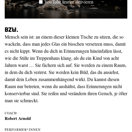
YouTube immer aktivieren
Bzw.
Mensch sein ist: an einem dieser kleinen Tische zu sitzen, die so
wackeln, dass man jedes Glas ein bisschen versetzen muss, damit
es nicht kippt. Wenn du dich in Erinnerungen hineinfallen lässt,
wie die Stille im Treppenhaus klang, als du ein Kind von acht
Jahren warst … Sie fächern sich auf. Sie werden zu einem Raum,
in dem du dich verirrst. Sie werden kein Bild, das du ansiehst,
damit dein Leben zusammenhängend wirkt. Du kannst diesen
Raum nur betreten, wenn du aushältst, dass Erinnerungen nicht
konservierbar sind. Sie reifen und verändern ihren Geruch, je öfter
man sie schmeckt.
COACH
Robert Arnold
PERFORMER*INNEN