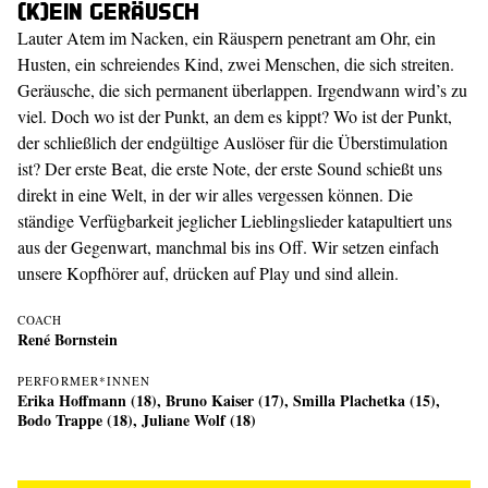
(K)ein Geräusch
Lauter Atem im Nacken, ein Räuspern penetrant am Ohr, ein
Husten, ein schreiendes Kind, zwei Menschen, die sich streiten.
Geräusche, die sich permanent überlappen. Irgendwann wird’s zu
viel. Doch wo ist der Punkt, an dem es kippt? Wo ist der Punkt,
der schließlich der endgültige Auslöser für die Überstimulation
ist? Der erste Beat, die erste Note, der erste Sound schießt uns
direkt in eine Welt, in der wir alles vergessen können. Die
ständige Verfügbarkeit jeglicher Lieblingslieder katapultiert uns
aus der Gegenwart, manchmal bis ins Off. Wir setzen einfach
unsere Kopfhörer auf, drücken auf Play und sind allein.
COACH
René Bornstein
PERFORMER*INNEN
Erika Hoffmann (18), Bruno Kaiser (17), Smilla Plachetka (15),
Bodo Trappe (18), Juliane Wolf (18)