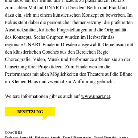
zum achten Mal lud UNART in Dresden, Berlin und Frankfurt
dazu ein, sich mit einem künstlerischen Konzept zu bewerben. Im
Fokus steht dabei die persönliche Themensetzung, die präferierten
Ausdrucksmittel, kritische Fragestellungen und die Originalität
des Konzepts. Sechs Gruppen wurden im Herbst für das
regionale UNART-Finale in Dresden ausgewählt. Gemeinsam mit
den künstlerischen Coaches aus den Bereichen Regie,
Choreografie, Video, Musik und Performance arbeiten sie an der
Umsetzung ihrer Projektideen. Zum Finale werden die
Performances mit allen Möglichkeiten des Theaters auf die Bühne
im Kleinen Haus und zweimal zur Aufführung gebracht.
Weitere Informationen gibt es auch auf
www.unart.net
.
BESETZUNG
COACHES
Robert Arnold, Etienne Aweh, René Bornstein, Josef Panda, Anne-