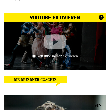
YouTube aktivieren
i
YouTube immer aktivieren
DIE DRESDNER COACHES
12