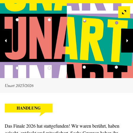
Unart 2025/2026
HANDLUNG
Das Finale 2026 hat stattgefunden! Wir waren berührt, haben
gelacht, entdeckt und mitgefiebert. Sechs Gruppen haben ihr