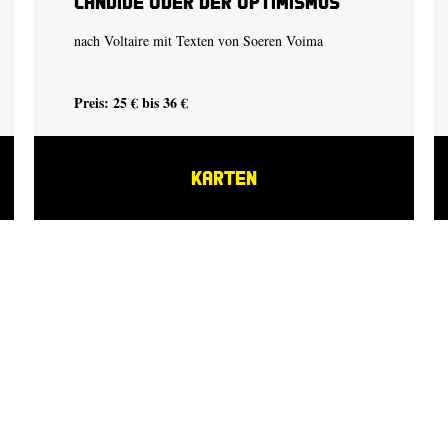
Candide oder der Optimismus
nach Voltaire mit Texten von Soeren Voima
Preis: 25 € bis 36 €
KARTEN