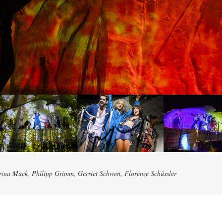
rina Muck, Philipp Grimm, Gerriet Schwen, Florenze Schüssler