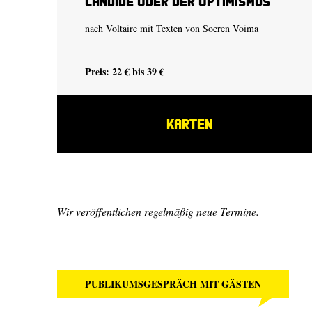
Candide oder der Optimismus
nach Voltaire mit Texten von Soeren Voima
Preis: 22 € bis 39 €
KARTEN
Wir veröffentlichen regelmäßig neue Termine.
PUBLIKUMSGESPRÄCH MIT GÄSTEN