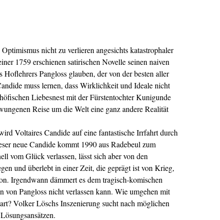
n Optimismus nicht zu verlieren angesichts katastrophaler
einer 1759 erschienen satirischen Novelle seinen naiven
 Hoflehrers Pangloss glauben, der von der besten aller
ndide muss lernen, dass Wirklichkeit und Ideale nicht
höfischen Liebesnest mit der Fürstentochter Kunigunde
rzwungenen Reise um die Welt eine ganz andere Realität
rd Voltaires Candide auf eine fantastische Irrfahrt durch
Dieser neue Candide kommt 1990 aus Radebeul zum
ll vom Glück verlassen, lässt sich aber von den
gen und überlebt in einer Zeit, die geprägt ist von Krieg,
on. Irgendwann dämmert es dem tragisch-komischen
ren von Pangloss nicht verlassen kann. Wie umgehen mit
art? Volker Löschs Inszenierung sucht nach möglichen
 Lösungsansätzen.