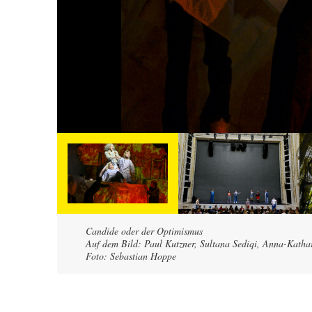
Candide oder der Optimismus
Auf dem Bild: Paul Kutzner, Sultana Sediqi, Anna-Katha
Foto: Sebastian Hoppe