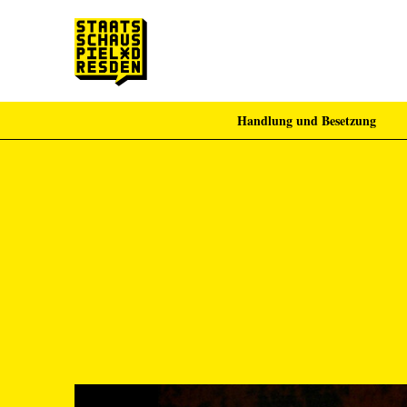
Handlung und Besetzung
Zum Hauptinhalt springen
Zum Footer springen