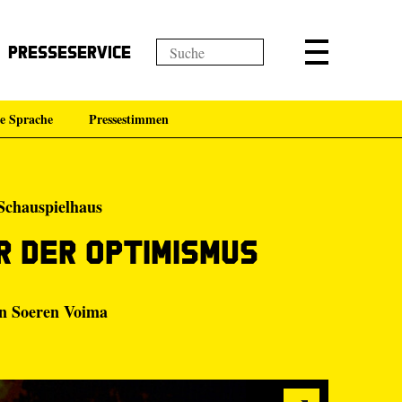
Presseservice
e Sprache
Pressestimmen
Schauspielhaus
r der Optimismus
on Soeren Voima