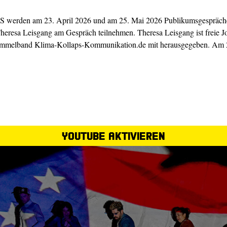
n am 23. April 2026 und am 25. Mai 2026 Publikumsgespräche nac
resa Leisgang am Gespräch teilnehmen. Theresa Leisgang ist freie Jou
mmelband Klima-Kollaps-Kommunikation.de mit herausgegeben. Am 25
YouTube aktivieren