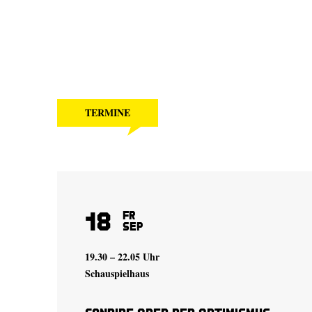
TERMINE
18
Fr
Sep
19.30 – 22.05 Uhr
Schauspielhaus