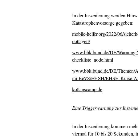
In der Inszenierung werden Hinwe
Katastrophenvorsorge gegeben:
mobile-helfer.org/2022/06/sicherhe
notlagen/
www.bbk.bund.de/DE/Warnung-Vor
checkliste_node.html
www.bbk.bund.de/DE/Themen/A
im-BeVS/EHSH/EHSH-Kurse-Anm
kollapscamp.de
Eine Triggerwarnung zur Inszeni
In der Inszenierung kommen mehrm
viermal für 10 bis 20 Sekunden, i