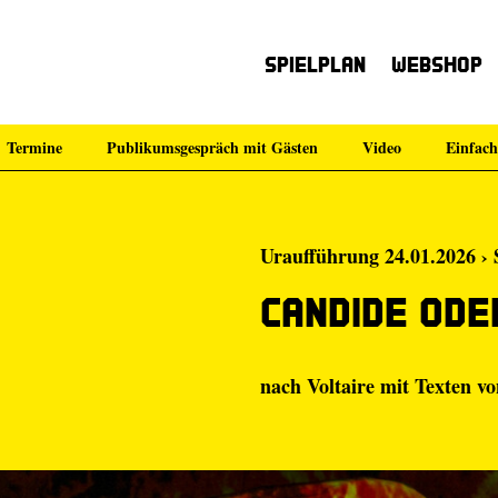
Spielplan
Webshop
Termine
Publikumsgespräch mit Gästen
Video
Einfach
Uraufführung 24.01.2026 › 
Candide ode
nach Voltaire mit Texten v