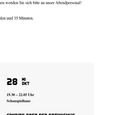
en wenden Sie sich bitte an unser Abendpersonal!
nden und 35 Minuten.
28
Mi
Okt
19.30 – 22.05 Uhr
Schauspielhaus