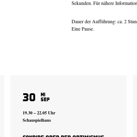
Sekunden. Für nähere Information
Dauer der Aufführung: ca. 2 Stu
Eine Pause.
30
Mi
Sep
19.30 – 22.05 Uhr
Schauspielhaus