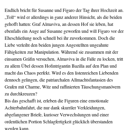
Endlich bricht für Susanne und Figaro der Tag ihrer Hochzeit an.
„Toll“ wird er allerdings in ganz anderer Hinsicht, als die beiden
gehofft hatten: Graf Almaviva, an dessen Hof sie leben, hat
ebenfalls ein Auge auf Susanne geworfen und will Figaro vor der
Eheschließung noch schnell bei ihr zuvorkommen. Doch die
Liebe verleiht den beiden jungen Angestellten ungeahnte
Fähigkeiten zur Manipulation. Während sie zusammen mit der
einsamen Gräfin versuchen, Almaviva in die Falle zu locken, tritt
zu allem Übel dessen Hofintrigantin Bazilla auf den Plan und
macht das Chaos perfekt. Wird es den listenreichen Liebenden
dennoch gelingen, die patriarchalen Allmachtsfantasien des
Grafen mit Charme, Witz und raffinierten Täuschungsmanövern
zu durchkreuzen?
Bis das geschafft ist, erleben die Figuren eine emotionale
Achterbahnfahrt, die nur dank skurriler Verkleidungen,
abgefangener Briefe, kurioser Verwechslungen und einer
ordentlichen Portion Schlagfertigkeit glücklich überstanden
werden kann.