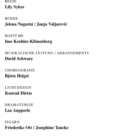
REGIE
Lily Sykes
BÜHNE
Jelena Nagorni
/
Janja Valjarević
KOSTÜME
Ines Koehler-Klünenberg
MUSIKALISCHE LEITUNG / ARRANGEMENTS
David Schwarz
CHOREOGRAFIE
Björn Helget
LICHTDESIGN
Konrad Dietze
DRAMATURGIE
Lea Aupperle
FIGARO
Friederike Ott
/
Josephine Tancke