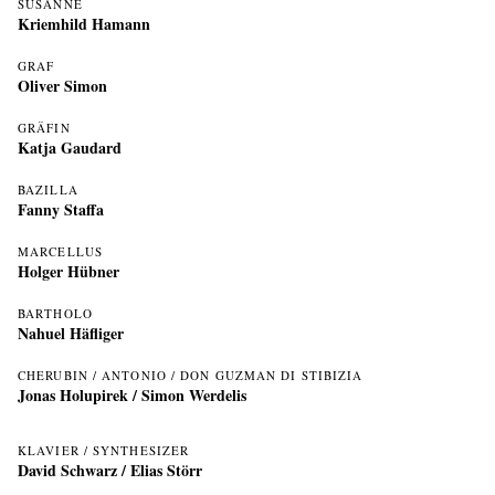
SUSANNE
Kriemhild Hamann
GRAF
Oliver Simon
GRÄFIN
Katja Gaudard
BAZILLA
Fanny Staffa
MARCELLUS
Holger Hübner
BARTHOLO
Nahuel Häfliger
CHERUBIN / ANTONIO / DON GUZMAN DI STIBIZIA
Jonas Holupirek
/
Simon Werdelis
KLAVIER / SYNTHESIZER
David Schwarz
/
Elias Störr