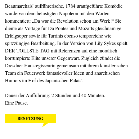
Beaumarchais’ aufrührerische, 1784 uraufgeführte Komödie
wurde von dem belustigten Napoleon mit den Worten
kommentiert: „Da war die Revolution schon am Werk!“ Sie
diente als Vorlage für Da Pontes und Mozarts gleichnamige
Erfolgsoper sowie für Turrinis ebenso temporeiche wie
spitzzüngige Bearbeitung. In der Version von Lily Sykes spielt
DER TOLLSTE TAG mit Referenzen auf eine moralisch
korrumpierte Elite unserer Gegenwart. Zugleich zündet die
Dresdner Hausregisseurin gemeinsam mit ihrem künstlerischen
Team ein Feuerwerk fantasievoller Ideen und anarchischen
Humors im Hof des Japanischen Palais’.
Dauer der Aufführung: 2 Stunden und 40 Minuten.
Eine Pause.
BESETZUNG