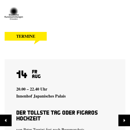
TERMINE
14
Fr
Aug
20.00 – 22.40 Uhr
Innenhof Japanisches Palais
Der tollste Tag oder Figaros
Hochzeit
von Peter Turrini frei nach Beaumarchais