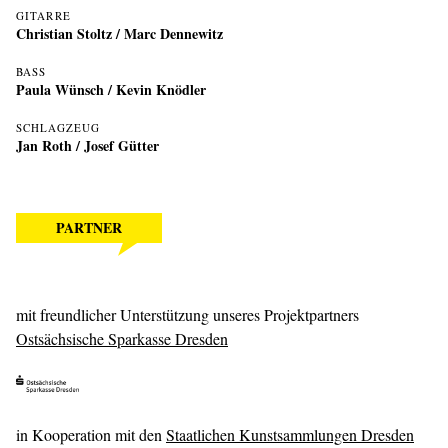
GITARRE
Christian Stoltz
/
Marc Dennewitz
BASS
Paula Wünsch
/
Kevin Knödler
SCHLAGZEUG
Jan Roth
/
Josef Gütter
PARTNER
mit freundlicher Unterstützung unseres Projektpartners
Ostsächsische Sparkasse Dresden
in Kooperation mit den
Staatlichen Kunstsammlungen Dresden