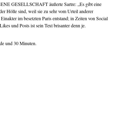
ENE GESELLSCHAFT äußerte Sartre: „Es gibt eine
er Hölle sind, weil sie zu sehr vom Urteil anderer
Einakter im besetzten Paris entstand; in Zeiten von Social
kes und Posts ist sein Text brisanter denn je.
nde und 30 Minuten.