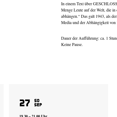
In einem Text über GESCHLOSS
Menge Leute auf der Welt, die in d
abhängen.“ Das galt 1943, als der 
Media und der Abhängigkeit von Li
Dauer der Aufführung: ca. 1 Stu
Keine Pause.
27
So
Sep
19.30 – 21.00 Uhr