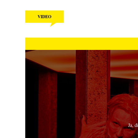
VIDEO
Ja, d