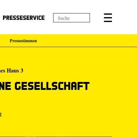
Presseservice
Pressestimmen
nes Haus 3
ne Gesellschaft
g