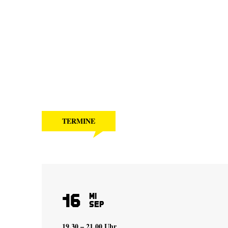
TERMINE
16
Mi
Sep
19.30 – 21.00 Uhr