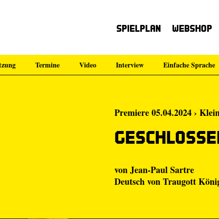
Spielplan
Webshop
tzung
Termine
Video
Interview
Einfache Sprache
Premiere 05.04.2024 › Klei
Geschlosse
von Jean-Paul Sartre
Deutsch von Traugott Köni