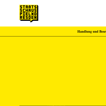
Handlung und Bese
Zum Hauptinhalt springen
Zum Footer springen