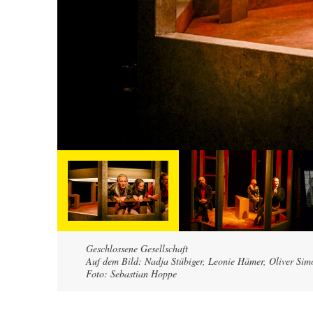
Geschlossene Gesellschaft
Auf dem Bild: Nadja Stübiger, Leonie Hämer, Oliver Sim
Foto: Sebastian Hoppe