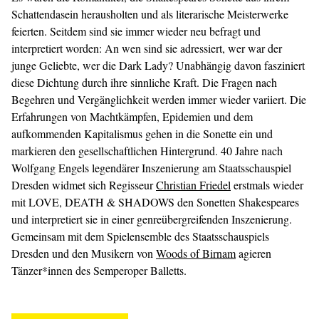
Schattendasein herausholten und als literarische Meisterwerke
feierten. Seitdem sind sie immer wieder neu befragt und
interpretiert worden: An wen sind sie adressiert, wer war der
junge Geliebte, wer die Dark Lady? Unabhängig davon fasziniert
diese Dichtung durch ihre sinnliche Kraft. Die Fragen nach
Begehren und Vergänglichkeit werden immer wieder variiert. Die
Erfahrungen von Machtkämpfen, Epidemien und dem
aufkommenden Kapitalismus gehen in die Sonette ein und
markieren den gesellschaftlichen Hintergrund. 40 Jahre nach
Wolfgang Engels legendärer Inszenierung am Staatsschauspiel
Dresden widmet sich Regisseur
Christian Friedel
erstmals wieder
mit LOVE, DEATH & SHADOWS den Sonetten Shakespeares
und interpretiert sie in einer genreübergreifenden Inszenierung.
Gemeinsam mit dem Spielensemble des Staatsschauspiels
Dresden und den Musikern von
Woods of Birnam
agieren
Tänzer*innen des Semperoper Balletts.