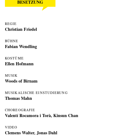
BESETZUNG
REGIE
Christian Friedel
BÜHNE
Fabian Wendling
KOSTÜME
Ellen Hofmann
MUSIK
Woods of Birnam
MUSIKALISCHE EINSTUDIERUNG
Thomas Mahn
CHOREOGRAFIE
V
alentí Rocamora i Torà
,
Kinsun Chan
VIDEO
Clemens Walter
,
Jonas Dahl