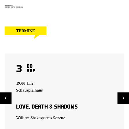
TERMINE
3
Do
Sep
19.00 Uhr
Schauspielhaus
Love, Death & Shadows
William Shakespeares Sonette