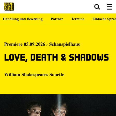
Handlung und Besetzung
Partner
Termine
Einfache Spra
Zum Hauptinhalt springen
Zum Footer springen
Premiere 05.09.2026 › Schauspielhaus
Love, Death & Shadows
William Shakespeares Sonette