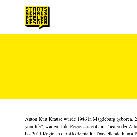
Zum Hauptinhalt springen
Zum Footer springen
Anton Kurt Krause wurde 1986 in Magdeburg geboren. 200
your life“, war ein Jahr Regieassistent am Theater der Al
bis 2011 Regie an der Akademie für Darstellende Kunst B