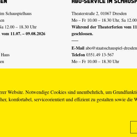
sen
Abo-Service im Schaus
im Schauspielhaus
Theaterstraße 2, 01067 Dresden
den
Mo – Fr 10.00 – 18.30 Uhr, Sa 12.00
Während der Theaterferien vom 11.
Sa 12.00 – 18.30 Uhr
 vom 11.07. – 09.08.2026
geschlossen.
E-Mail
abo@staatsschauspiel-dresden
Telefon
n Haus
0351.49 13-567
den
Mo – Fr 10.00 – 18.30 Uhr
 vom 04.07. – 16.08.2026
Erklärung Barrierefreiheit
serer Website. Notwendige Cookies sind unentbehrlich, um Grundfunkt
er, komfortabel, serviceorientiert und effizient zu gestalten sowie die 
piel-dresden.de