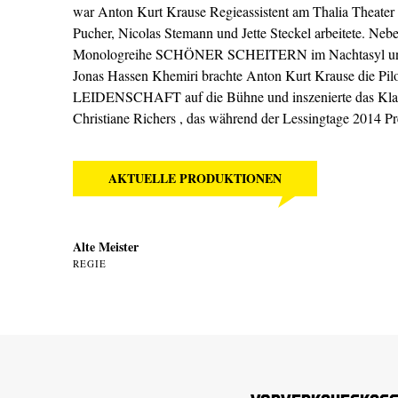
war Anton Kurt Krause Regieassistent am Thalia Theater 
Pucher, Nicolas Stemann und Jette Steckel arbeitete. Neb
Monologreihe SCHÖNER SCHEITERN im Nachtasyl u
Jonas Hassen Khemiri brachte Anton Kurt Krause die 
LEIDENSCHAFT auf die Bühne und inszenierte das K
Christiane Richers , das während der Lessingtage 2014 Pre
AKTUELLE PRODUKTIONEN
Alte Meister
REGIE