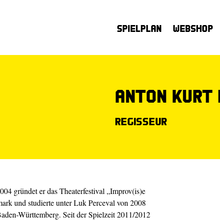
Spielplan
Webshop
Anton Kurt
Regisseur
4 gründet er das Theaterfestival „Improv(is)e
tmark und studierte unter Luk Perceval von 2008
aden-Württemberg. Seit der Spielzeit 2011/2012