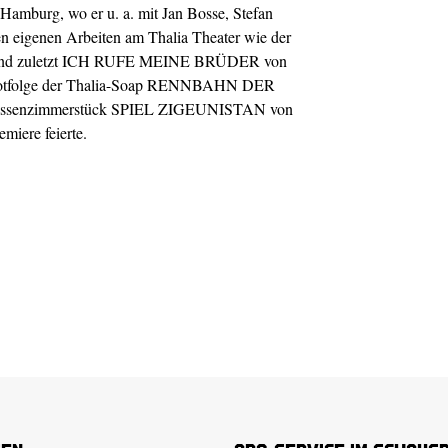
Hamburg, wo er u. a. mit Jan Bosse, Stefan
en eigenen Arbeiten am Thalia Theater wie der
nd zuletzt ICH RUFE MEINE BRÜDER von
Pilotfolge der Thalia-Soap RENNBAHN DER
lassenzimmerstück SPIEL ZIGEUNISTAN von
miere feierte.