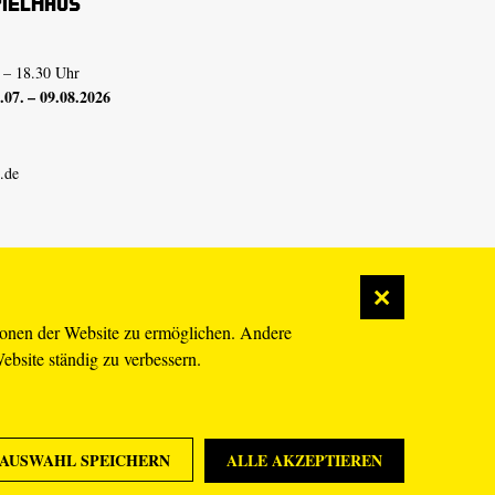
pielhaus
 – 18.30 Uhr
07. – 09.08.2026
.de
ionen der Website zu ermöglichen. Andere
Website ständig zu verbessern.
AUSWAHL SPEICHERN
ALLE AKZEPTIEREN