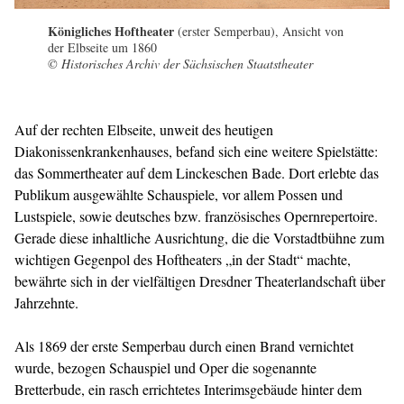
Königliches Hoftheater
(erster Semperbau), Ansicht von
der Elbseite um 1860
© Historisches Archiv der Sächsischen Staatstheater
Auf der rechten Elbseite, unweit des heutigen
Diakonissenkrankenhauses, befand sich eine weitere Spielstätte:
das Sommertheater auf dem Linckeschen Bade. Dort erlebte das
Publikum ausgewählte Schauspiele, vor allem Possen und
Lustspiele, sowie deutsches bzw. französisches Opernrepertoire.
Gerade diese inhaltliche Ausrichtung, die die Vorstadtbühne zum
wichtigen Gegenpol des Hoftheaters „in der Stadt“ machte,
bewährte sich in der vielfältigen Dresdner Theaterlandschaft über
Jahrzehnte.
Als 1869 der erste Semperbau durch einen Brand vernichtet
wurde, bezogen Schauspiel und Oper die sogenannte
Bretterbude, ein rasch errichtetes Interimsgebäude hinter dem