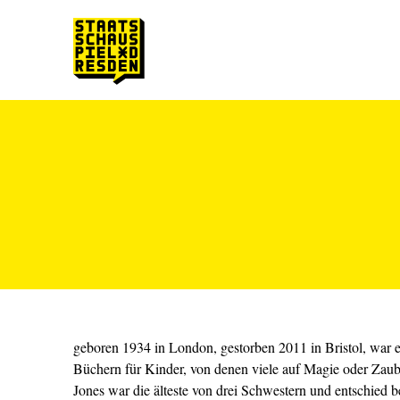
Zum Hauptinhalt springen
Zum Footer springen
geboren 1934 in London, gestorben 2011 in Bristol, war e
Büchern für Kinder, von denen viele auf Magie oder Zaube
Jones war die älteste von drei Schwestern und entschied ber