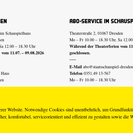
sen
Abo-Service im Schaus
im Schauspielhaus
Theaterstraße 2, 01067 Dresden
den
Mo – Fr 10.00 – 18.30 Uhr, Sa 12.00
Während der Theaterferien vom 11.
Sa 12.00 – 18.30 Uhr
 vom 11.07. – 09.08.2026
geschlossen.
E-Mail
abo@staatsschauspiel-dresden
Telefon
n Haus
0351.49 13-567
den
Mo – Fr 10.00 – 18.30 Uhr
 vom 04.07. – 16.08.2026
Erklärung Barrierefreiheit
serer Website. Notwendige Cookies sind unentbehrlich, um Grundfunkt
er, komfortabel, serviceorientiert und effizient zu gestalten sowie die 
piel-dresden.de