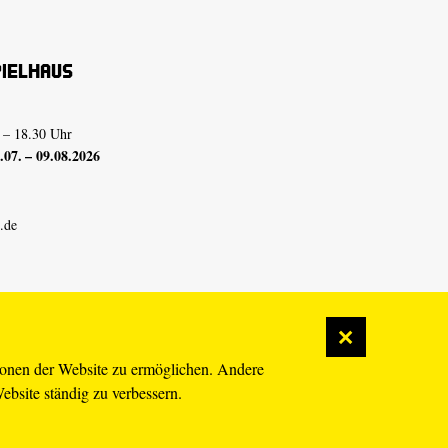
pielhaus
 – 18.30 Uhr
07. – 09.08.2026
.de
ionen der Website zu ermöglichen. Andere
Website ständig zu verbessern.