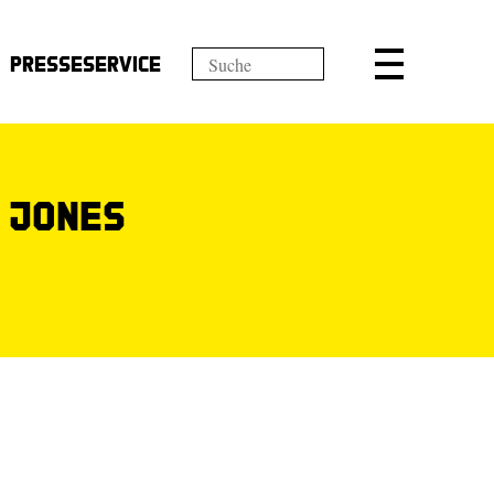
Presseservice
 Jones