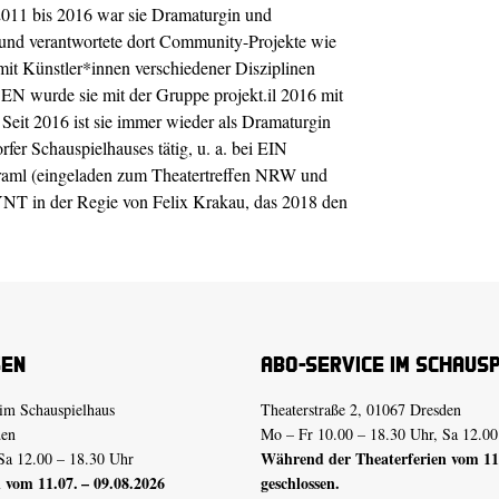
011 bis 2016 war sie Dramaturgin und
und verantwortete dort Community-Projekte wie
 mit Künstler*innen verschiedener Disziplinen
 wurde sie mit der Gruppe projekt.il 2016 mit
 Seit 2016 ist sie immer wieder als Dramaturgin
fer Schauspielhauses tätig, u. a. bei EIN
raml
(eingeladen zum Theatertreffen NRW und
YNT in der Regie von Felix Krakau, das 2018 den
sen
Abo-Service im Schaus
im Schauspielhaus
Theaterstraße 2, 01067 Dresden
den
Mo – Fr 10.00 – 18.30 Uhr, Sa 12.00
Während der Theaterferien vom 11.
Sa 12.00 – 18.30 Uhr
 vom 11.07. – 09.08.2026
geschlossen.