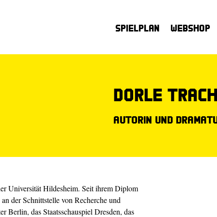
Spielplan
Webshop
Dorle Trac
Autorin und Dramat
der Universität Hildesheim. Seit ihrem Diplom
 an der Schnittstelle von Recherche und
er Berlin, das Staatsschauspiel Dresden, das