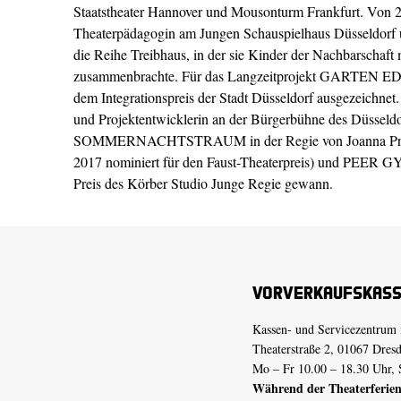
Staatstheater Hannover und Mousonturm Frankfurt. Von 2
Theaterpädagogin am Jungen Schauspielhaus Düsseldorf 
die Reihe Treibhaus, in der sie Kinder der Nachbarschaft
zusammenbrachte. Für das Langzeitprojekt GARTEN EDEN
dem Integrationspreis der Stadt Düsseldorf ausgezeichnet.
und Projektentwicklerin an der Bürgerbühne des Düsseldor
SOMMERNACHTSTRAUM in der Regie von
Joanna P
2017 nominiert für den Faust-Theaterpreis) und PEER G
Preis des Körber Studio Junge Regie gewann.
Vorverkaufskas
Kassen- und Servicezentrum 
Theaterstraße 2, 01067 Dres
Mo – Fr 10.00 – 18.30 Uhr, 
Während der Theaterferien