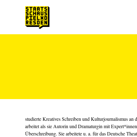
Zum Hauptinhalt springen
Zum Footer springen
studierte Kreatives Schreiben und Kulturjournalismus an 
arbeitet als sie Autorin und Dramaturgin mit Expert*innen
Überschreibung. Sie arbeitete u. a. für das Deutsche Theat