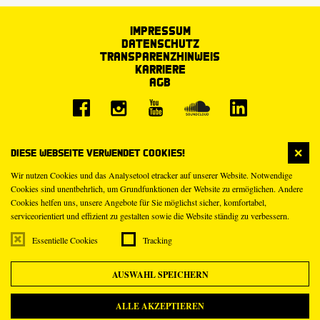
Impressum
Datenschutz
Transparenzhinweis
Karriere
AGB
Diese Webseite verwendet Cookies!
Wir nutzen Cookies und das Analysetool etracker auf unserer Website. Notwendige
Cookies sind unentbehrlich, um Grundfunktionen der Website zu ermöglichen. Andere
Cookies helfen uns, unsere Angebote für Sie möglichst sicher, komfortabel,
serviceorientiert und effizient zu gestalten sowie die Website ständig zu verbessern.
Essentielle Cookies
Tracking
AUSWAHL SPEICHERN
ALLE AKZEPTIEREN