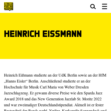
Zum Hauptinhalt springen
Zum Footer springen
Heinrich Eißmann
Heinrich Eißmann studierte an der UdK Berlin sowie an der HfM
„Hanns Eisler“ Berlin. Anschließend studierte er an der
Hochschule für Musik Carl Maria von Weber Dresden
Jazzschlagzeug. Er gewann diverse Preise wie den Sparda Jazz
Award 2018 und das New Generation Jazzlab St. Moritz 2022
und war zweimaliger Deutschlandstipendiat. Aktuell ist er fester
Bestandteil der Bands wnbl, Yællee, Kurkapelle Sonnendeck und