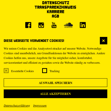
Datenschutz
Transparenzhinweis
Karriere
AGB
Diese Webseite verwendet Cookies!
Wir nutzen Cookies und das Analysetool etracker auf unserer Website. Notwendige
Cookies sind unentbehrlich, um Grundfunktionen der Website zu ermöglichen. Andere
Cookies helfen uns, unsere Angebote für Sie möglichst sicher, komfortabel,
serviceorientiert und effizient zu gestalten sowie die Website ständig zu verbessern.
Essentielle Cookies
Tracking
AUSWAHL SPEICHERN
ALLE AKZEPTIEREN
Datenschutzerklärung
Impressum