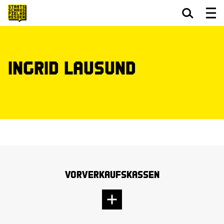
Zum Hauptinhalt springen
Zum Footer springen
Ingrid Lausund
Vorverkaufskassen