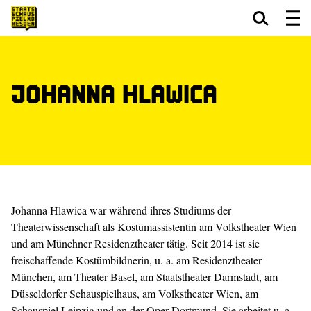
Zum Hauptinhalt springen
Zum Footer springen
Johanna Hlawica
Johanna Hlawica war während ihres Studiums der
Theaterwissenschaft als Kostümassistentin am Volkstheater Wien
und am Münchner Residenztheater tätig. Seit 2014 ist sie
freischaffende Kostümbildnerin, u. a. am Residenztheater
München, am Theater Basel, am Staatstheater Darmstadt, am
Düsseldorfer Schauspielhaus, am Volkstheater Wien, am
Schauspiel Leipzig und an der Oper Dortmund. Sie arbeitet u. a.