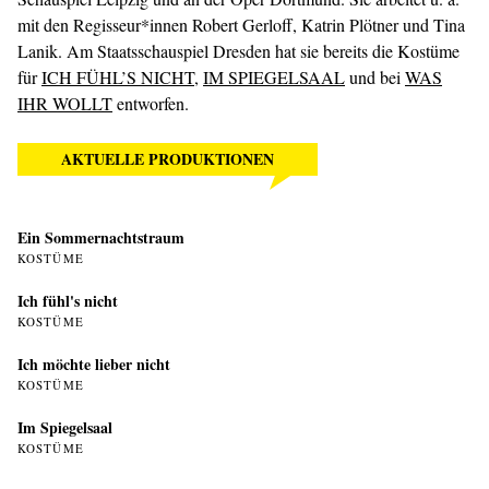
mit den Regisseur*innen Robert Gerloff, Katrin Plötner und Tina
Lanik. Am Staatsschauspiel Dresden hat sie bereits die Kostüme
für
ICH FÜHL’S NICHT
,
IM SPIEGELSAAL
und bei
WAS
IHR WOLLT
entworfen.
AKTUELLE PRODUKTIONEN
Ein Sommer­nachtstraum
KOSTÜME
Ich fühl's nicht
KOSTÜME
Ich möchte lieber nicht
KOSTÜME
Im Spiegelsaal
KOSTÜME