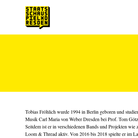
Zum Hauptinhalt springen
Zum Footer springen
Tobias Fröhlich wurde 1994 in Berlin geboren und studie
Musik Carl Maria von Weber Dresden bei Prof. Tom Götze,
Seitdem ist er in verschiedenen Bands und Projekten wie
Loom & Thread aktiv. Von 2016 bis 2018 spielte er im L