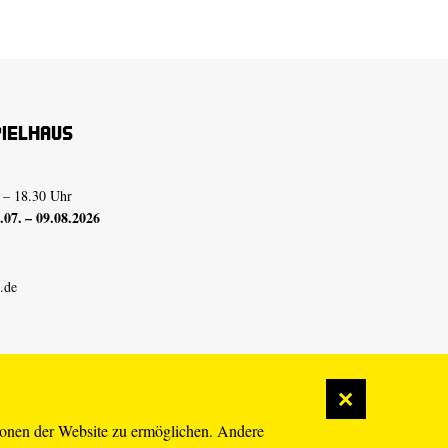
pielhaus
 – 18.30 Uhr
07. – 09.08.2026
.de
ionen der Website zu ermöglichen. Andere