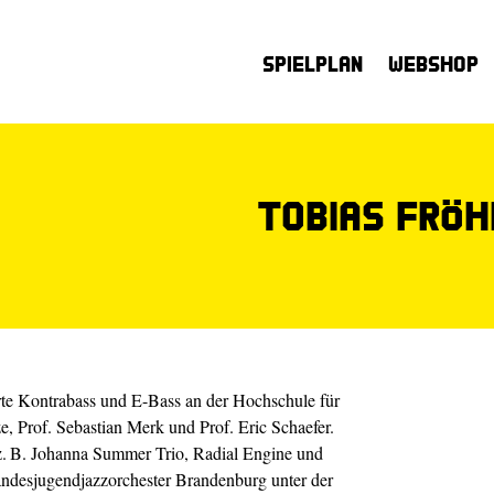
Spielplan
Webshop
Tobias Fröh
rte Kontrabass und E-Bass an der Hochschule für
 Prof. Sebastian Merk und Prof. Eric Schaefer.
 z. B. Johanna Summer Trio, Radial Engine und
andesjugendjazzorchester Brandenburg unter der