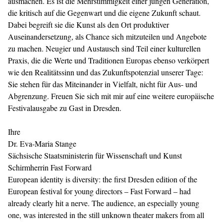
ausmachen. Es ist die Mehrstimmigkeit einer jungen Generation,
die kritisch auf die Gegenwart und die eigene Zukunft schaut.
Dabei begreift sie die Kunst als den Ort produktiver
Auseinandersetzung, als Chance sich mitzuteilen und Angebote
zu machen. Neugier und Austausch sind Teil einer kulturellen
Praxis, die die Werte und Traditionen Europas ebenso verkörpert
wie den Realitätssinn und das Zukunftspotenzial unserer Tage:
Sie stehen für das Miteinander in Vielfalt, nicht für Aus- und
Abgrenzung. Freuen Sie sich mit mir auf eine weitere europäische
Festivalausgabe zu Gast in Dresden.
Ihre
Dr. Eva-Maria Stange
Sächsische Staatsministerin für Wissenschaft und Kunst
Schirmherrin Fast Forward
European identity is diversity: the first Dresden edition of the
European festival for young directors – Fast Forward – had
already clearly hit a nerve. The audience, an especially young
one, was interested in the still unknown theater makers from all