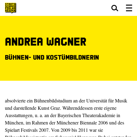
Zum Hauptinhalt springen
Zum Footer springen
Andrea Wagner
Bühnen- und Kostümbildnerin
absolvierte ein Bühnenbildstudium an der Universität für Musik
und darstellende Kunst Graz. Währenddessen erste eigene
Ausstattungen, u. a. an der Bayerischen Theaterakademie in
München, im Rahmen der Münchener Biennale 2006 und des
Spielart Festivals 2007. Von 2009 bis 2011 war sie