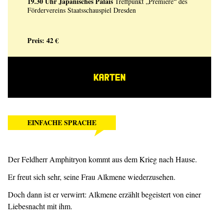
19.30 Uhr
Japanisches Palais
Treffpunkt „Premiere“ des
Fördervereins Staatsschauspiel Dresden
Preis: 42 €
KARTEN
EINFACHE SPRACHE
Der Feldherr Amphitryon kommt aus dem Krieg nach Hause.
Er freut sich sehr, seine Frau Alkmene wiederzusehen.
Doch dann ist er verwirrt: Alkmene erzählt begeistert von einer
Liebesnacht mit ihm.