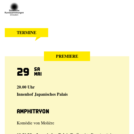
TERMINE
PREMIERE
29
Sa
Mai
20.00 Uhr
Innenhof Japanisches Palais
Amphitryon
Komödie von Molière