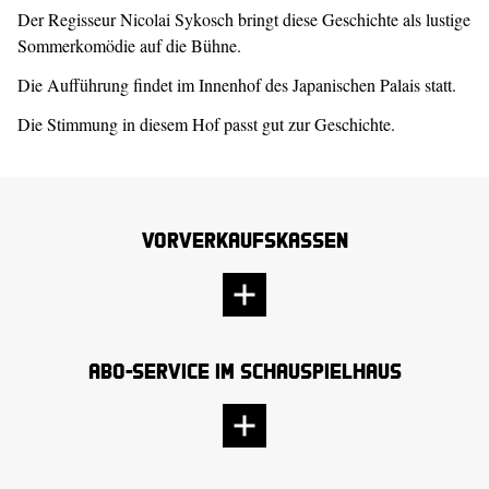
Der Regisseur Nicolai Sykosch bringt diese Geschichte als lustige
Sommerkomödie auf die Bühne.
Die Aufführung findet im Innenhof des Japanischen Palais statt.
Die Stimmung in diesem Hof passt gut zur Geschichte.
Vorverkaufskassen
Abo-Service im Schauspielhaus