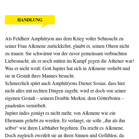
HANDLUNG
Als Feldherr Amphitryon aus dem Krieg voller Sehnsucht zu
seiner Frau Alkmene zurückkehrt, glaubt er, seinen Ohren nicht
zu trauen: Sie schwärmt von der zuvor gemeinsam verbrachten
Liebesnacht, als er noch mitten im Kampf gegen die Athener war!
Was er nicht weiß: Gott Jupiter hat sich in Alkmene verliebt und
sie in Gestalt ihres Mannes besucht.
Schmerzlich spürt auch Amphitryons Diener Sosias, dass hier
nicht alles mit rechten Dingen zugeht, wird er doch von seiner
eigenen Gestalt – seinem Double Merkur, dem Götterboten –
gnadenlos vermöbelt.
Jupiter indes genügt es nicht mehr, von Alkmene wie ein
Ehemann geliebt zu werden. Er verlangt, sie solle „ihn als ihn
selbst“ wie ihren Liebhaber ­begehren. Da reicht es Alkmene.
Doch zugleich zweifelt sie an ihren Sinnen und Gefühlen, da