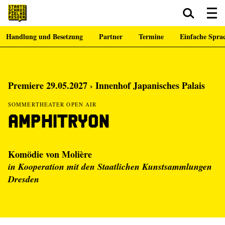
Handlung und Besetzung
Partner
Termine
Einfache Spra
Zum Hauptinhalt springen
Zum Footer springen
Premiere 29.05.2027 › Innenhof Japanisches Palais
SOMMERTHEATER OPEN AIR
Amphitryon
Komödie von Molière
in Kooperation mit den Staatlichen Kunstsammlungen
Dresden