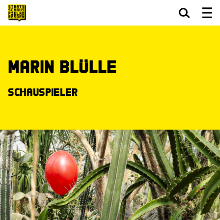
Zum Hauptinhalt springen
Zum Footer springen
Marin Blülle
Schauspieler