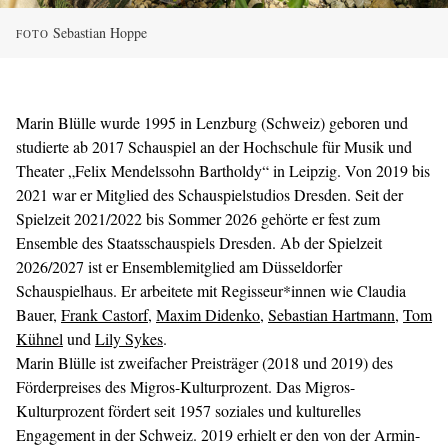
Sebastian Hoppe
FOTO
Marin Blülle wurde 1995 in Lenzburg (Schweiz) geboren und
studierte ab 2017 Schauspiel an der Hochschule für Musik und
Theater „Felix Mendelssohn Bartholdy“ in Leipzig. Von 2019 bis
2021 war er Mitglied des Schauspielstudios Dresden. Seit der
Spielzeit 2021/2022 bis Sommer 2026 gehörte er fest zum
Ensemble des Staatsschauspiels Dresden. Ab der Spielzeit
2026/2027 ist er Ensemblemitglied am Düsseldorfer
Schauspielhaus. Er arbeitete mit Regisseur*innen wie Claudia
Bauer,
Frank Castorf
,
Maxim Didenko
,
Sebastian Hartmann
,
Tom
Kühnel
und
Lily Sykes
.
Marin Blülle ist zweifacher Preisträger (2018 und 2019) des
Förderpreises des Migros-Kulturprozent. Das Migros-
Kulturprozent fördert seit 1957 soziales und kulturelles
Engagement in der Schweiz. 2019 erhielt er den von der Armin-