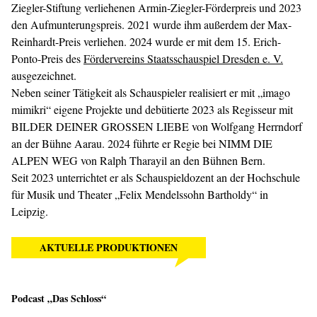
Ziegler-Stiftung verliehenen Armin-Ziegler-Förderpreis und 2023
den Aufmunterungspreis. 2021 wurde ihm außerdem der Max-
Reinhardt-Preis verliehen. 2024 wurde er mit dem 15. Erich-
Ponto-Preis des
Fördervereins Staatsschauspiel Dresden e. V.
ausgezeichnet.
Neben seiner Tätigkeit als Schauspieler realisiert er mit „imago
mimikri“ eigene Projekte und debütierte 2023 als Regisseur mit
BILDER DEINER GROSSEN LIEBE von Wolfgang Herrndorf
an der Bühne Aarau. 2024 führte er Regie bei NIMM DIE
ALPEN WEG von Ralph Tharayil an den Bühnen Bern.
Seit 2023 unterrichtet er als Schauspieldozent an der Hochschule
für Musik und Theater „Felix Mendelssohn Bartholdy“ in
Leipzig.
AKTUELLE PRODUKTIONEN
Podcast „Das Schloss“