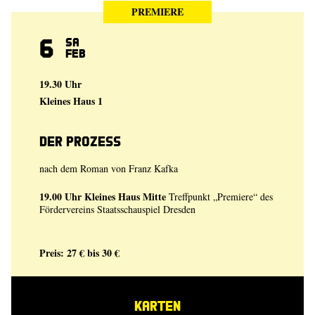
PREMIERE
6
Sa
Feb
19.30 Uhr
Kleines Haus 1
Der Prozess
nach dem Roman von Franz Kafka
19.00 Uhr
Kleines Haus Mitte
Treffpunkt „Premiere“ des
Fördervereins Staatsschauspiel Dresden
Preis: 27 € bis 30 €
KARTEN