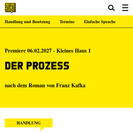
Handlung und Besetzung
Termine
Einfache Sprache
Zum Hauptinhalt springen
Zum Footer springen
Premiere 06.02.2027 › Kleines Haus 1
Der Prozess
nach dem Roman von Franz Kafka
HANDLUNG