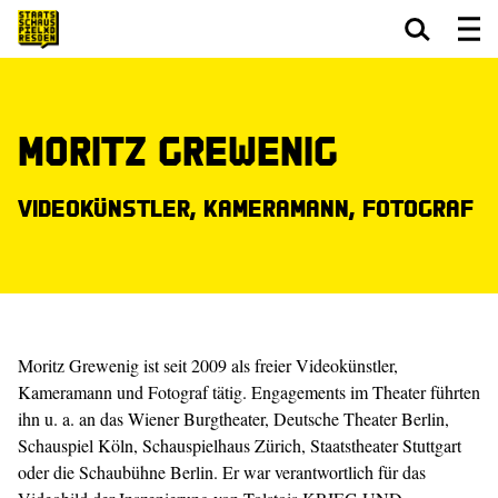
Zum Hauptinhalt springen
Zum Footer springen
Moritz Grewenig
Videokünstler, Kameramann, Fotograf
Moritz Grewenig ist seit 2009 als freier Videokünstler,
Kameramann und Foto­graf tätig. Engagements im Theater führten
ihn u. a. an das Wiener Burgtheater, Deutsche Theater Berlin,
Schauspiel Köln, Schauspielhaus Zürich, Staatstheater Stuttgart
oder die Schaubühne Berlin. Er war verantwortlich für das