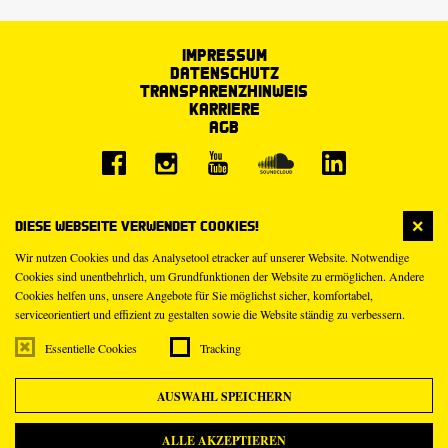
Impressum
Datenschutz
Transparenzhinweis
Karriere
AGB
Diese Webseite verwendet Cookies!
Wir nutzen Cookies und das Analysetool etracker auf unserer Website. Notwendige
Cookies sind unentbehrlich, um Grundfunktionen der Website zu ermöglichen. Andere
Cookies helfen uns, unsere Angebote für Sie möglichst sicher, komfortabel,
serviceorientiert und effizient zu gestalten sowie die Website ständig zu verbessern.
Essentielle Cookies
Tracking
AUSWAHL SPEICHERN
ALLE AKZEPTIEREN