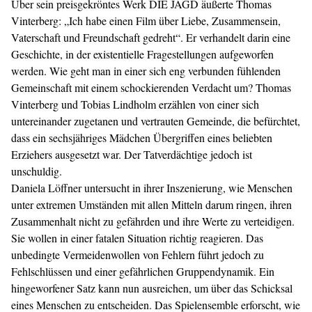
Über sein preisgekröntes Werk DIE JAGD äußerte Thomas
Vinterberg: „Ich habe einen Film über Liebe, Zusammensein,
Vaterschaft und Freundschaft gedreht“. Er verhandelt darin eine
Geschichte, in der existentielle Fragestellungen aufgeworfen
werden. Wie geht man in einer sich eng verbunden fühlenden
Gemeinschaft mit einem schockierenden Verdacht um? Thomas
Vinterberg und Tobias Lindholm erzählen von einer sich
untereinander zugetanen und vertrauten Gemeinde, die befürchtet,
dass ein sechsjähriges Mädchen Übergriffen eines beliebten
Erziehers ausgesetzt war. Der Tatverdächtige jedoch ist
unschuldig.
Daniela Löffner untersucht in ihrer Inszenierung, wie Menschen
unter extremen Umständen mit allen Mitteln darum ringen, ihren
Zusammenhalt nicht zu gefährden und ihre Werte zu verteidigen.
Sie wollen in einer fatalen Situation richtig reagieren. Das
unbedingte Vermeidenwollen von Fehlern führt jedoch zu
Fehlschlüssen und einer gefährlichen Gruppendynamik. Ein
hingeworfener Satz kann nun ausreichen, um über das Schicksal
eines Menschen zu entscheiden. Das Spielensemble erforscht, wie