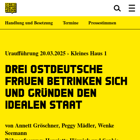
Handlung und Besetzung
Termine
Pressestimmen
Zum Hauptinhalt springen
Zum Footer springen
Uraufführung 20.03.2025 › Kleines Haus 1
Drei ostdeutsche
Frauen betrinken sich
und gründen den
idealen Staat
von Annett Gröschner, Peggy Mädler, Wenke
Seemann