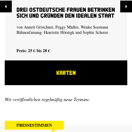
Drei ostdeutsche Frauen betrinken
sich und gründen den idealen Staat
von Annett Gröschner, Peggy Mädler, Wenke Seemann
Bühnenfassung:
Henriette Hörnigk
und
Sophie Scherer
Preis: 25 € bis 28 €
KARTEN
Wir veröffentlichen regelmäßig neue Termine.
PRESSESTIMMEN