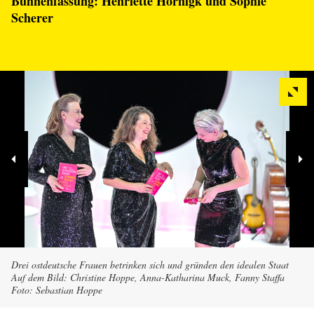
Bühnenfassung:
Henriette Hörnigk
und
Sophie
Scherer
Drei ostdeutsche Frauen betrinken sich und gründen den idealen Staat
Auf dem Bild: Christine Hoppe, Anna-Katharina Muck, Fanny Staffa
Foto: Sebastian Hoppe