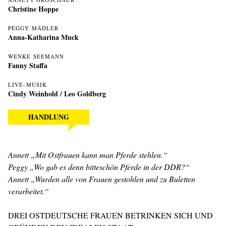
Christine Hoppe
PEGGY MÄDLER
Anna-Katharina Muck
WENKE SEEMANN
Fanny Staffa
LIVE-MUSIK
Cindy Weinhold
/
Leo Goldberg
HANDLUNG
Annett „Mit Ostfrauen kann man Pferde stehlen.“
Peggy „Wo gab es denn bitteschön Pferde in der DDR?“
Annett „Wurden alle von Frauen gestohlen und zu Buletten
verarbeitet.“
DREI OSTDEUTSCHE FRAUEN BETRINKEN SICH UND