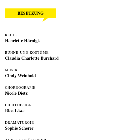
BESETZUNG
REGIE
Henriette Hörnigk
BÜHNE UND KOSTÜME
Claudia Charlotte Burchard
MUSIK
Cindy Weinhold
CHOREOGRAFIE
Nicole Dietz
LICHTDESIGN
Rico Löwe
DRAMATURGIE
Sophie Scherer
ANNETT GRÖSCHNER