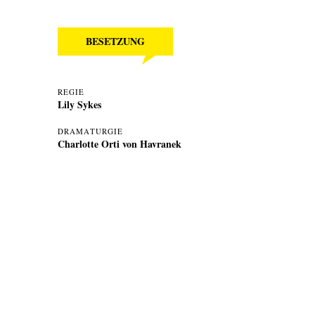
BESETZUNG
REGIE
Lily Sykes
DRAMATURGIE
Charlotte Orti von Havranek