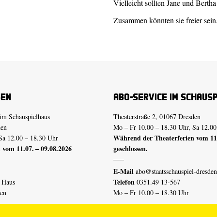
Vielleicht sollten Jane und Berth
Zusammen könnten sie freier sein
sen
Abo-Service im Schaus
im Schauspielhaus
Theaterstraße 2, 01067 Dresden
den
Mo – Fr 10.00 – 18.30 Uhr, Sa 12.00
Während der Theaterferien vom 11.
Sa 12.00 – 18.30 Uhr
 vom 11.07. – 09.08.2026
geschlossen.
E-Mail
abo@staatsschauspiel-dresden
Telefon
n Haus
0351.49 13-567
den
Mo – Fr 10.00 – 18.30 Uhr
 vom 04.07. – 16.08.2026