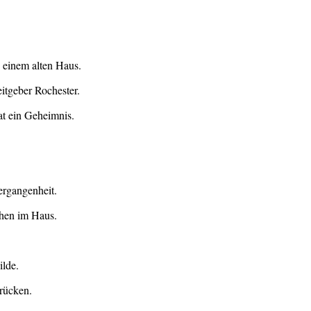
n einem alten Haus.
eitgeber Rochester.
hat ein Geheimnis.
Vergangenheit.
chen im Haus.
ilde.
drücken.