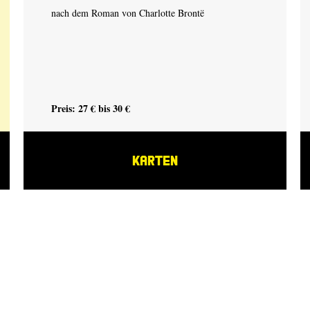
nach dem Roman von Charlotte Brontë
Preis: 27 € bis 30 €
KARTEN