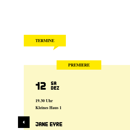
TERMINE
PREMIERE
12
Sa
Dez
19.30 Uhr
Kleines Haus 1
Jane Eyre