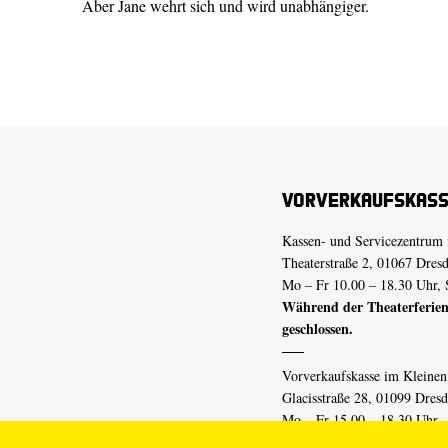
Aber Jane wehrt sich und wird unabhängiger.
Vorverkaufskas
Kassen- und Servicezentrum 
Theaterstraße 2, 01067 Dres
Mo – Fr 10.00 – 18.30 Uhr, 
Während der Theaterferien
geschlossen.
Vorverkaufskasse im Kleine
Glacisstraße 28, 01099 Dres
Mo – Fr 15.00 – 18.30 Uhr
Während der Theaterferien