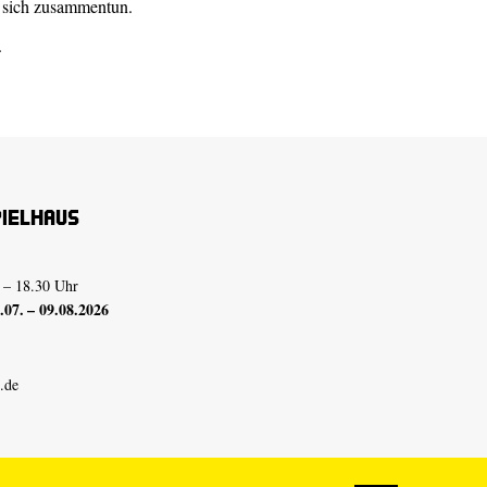
a sich zusammentun.
.
pielhaus
 – 18.30 Uhr
07. – 09.08.2026
.de