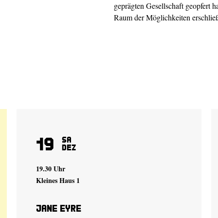
geprägten Gesellschaft geopfert 
Raum der Möglichkeiten erschlie
19
Sa
Dez
19.30 Uhr
Kleines Haus 1
Jane Eyre