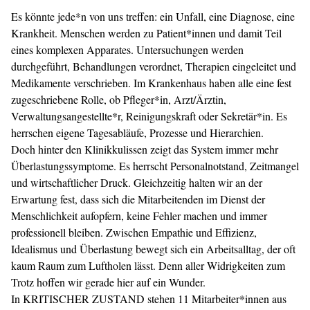
Es könnte jede*n von uns treffen: ein Unfall, eine Diagnose, eine
Krankheit. Menschen werden zu Patient*innen und damit Teil
eines komplexen Apparates. Untersuchungen werden
durchgeführt, Behandlungen verordnet, Therapien eingeleitet und
Medikamente verschrieben. Im Krankenhaus haben alle eine fest
zugeschriebene Rolle, ob Pfleger*in, Arzt/Ärztin,
Verwaltungsangestellte*r, Reinigungskraft oder Sekretär*in. Es
herrschen eigene Tagesabläufe, Prozesse und Hierarchien.
Doch hinter den Klinikkulissen zeigt das System immer mehr
Überlastungssymptome. Es herrscht Personalnotstand, Zeitmangel
und wirtschaft­licher Druck. Gleichzeitig halten wir an der
Erwartung fest, dass sich die Mitarbeitenden im Dienst der
Menschlichkeit aufopfern, keine Fehler machen und immer
professionell bleiben. Zwischen Empathie und Effizienz,
Idealismus und Überlastung bewegt sich ein Arbeitsalltag, der oft
kaum Raum zum Luftholen lässt. Denn aller Widrigkeiten zum
Trotz hoffen wir gerade hier auf ein Wunder.
In KRITISCHER ZUSTAND stehen 11 Mitarbeiter*innen aus