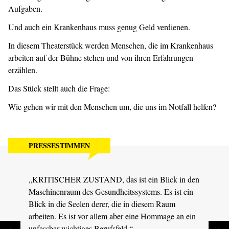
Aufgaben.
Und auch ein Krankenhaus muss genug Geld verdienen.
In diesem Theaterstück werden Menschen, die im Krankenhaus
arbeiten auf der Bühne stehen und von ihren Erfahrungen
erzählen.
Das Stück stellt auch die Frage:
Wie gehen wir mit den Menschen um, die uns im Notfall helfen?
PRESSESTIMMEN
„KRITISCHER ZUSTAND, das ist ein Blick in den
„Solc
Maschinenraum des Gesundheitssystems. Es ist ein
Theat
Blick in die Seelen derer, die in diesem Raum
Jubel
arbeiten. Es ist vor allem aber eine Hommage an ein
MDR S
unfassbar wichtiges Berufsfeld.“