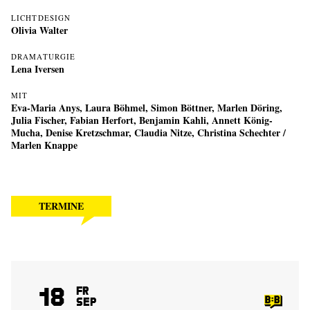
LICHTDESIGN
Olivia Walter
DRAMATURGIE
Lena Iversen
MIT
Eva-Maria Anys, Laura Böhmel, Simon Böttner, Marlen Döring,
Julia Fischer, Fabian Herfort, Benjamin Kahli, Annett König-
Mucha, Denise Kretzschmar, Claudia Nitze, Christina Schechter /
Marlen Knappe
TERMINE
18
Fr
Sep