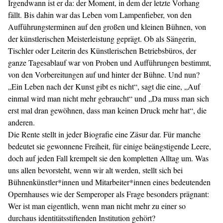
Irgendwann ist er da: der Moment, in dem der letzte Vorhang
fällt. Bis dahin war das Leben vom Lampenfieber, von den
Aufführungsterminen auf den großen und kleinen Bühnen, von
der künstlerischen Meisterleistung geprägt. Ob als Sängerin,
Tischler oder Leiterin des Künstlerischen Betriebsbüros, der
ganze Tagesablauf war von Proben und Aufführungen bestimmt,
von den Vorbereitungen auf und hinter der Bühne. Und nun?
„Ein Leben nach der Kunst gibt es nicht“, sagt die eine, „Auf
einmal wird man nicht mehr gebraucht“ und „Da muss man sich
erst mal dran gewöhnen, dass man keinen Druck mehr hat“, die
anderen.
Die Rente stellt in jeder Biografie eine Zäsur dar. Für manche
bedeutet sie gewonnene Freiheit, für einige beängstigende Leere,
doch auf jeden Fall krempelt sie den kompletten Alltag um. Was
uns allen bevorsteht, wenn wir alt werden, stellt sich bei
Bühnenkünstler*innen und Mitarbeiter*innen eines bedeutenden
Opernhauses wie der Semperoper als Frage besonders prägnant:
Wer ist man eigentlich, wenn man nicht mehr zu einer so
durchaus identitätsstiftenden Institution gehört?