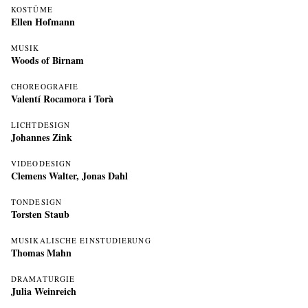
KOSTÜME
Ellen Hofmann
MUSIK
Woods of Birnam
CHOREOGRAFIE
Valentí Rocamora i Torà
LICHTDESIGN
Johannes Zink
VIDEODESIGN
Clemens Walter
,
Jonas Dahl
TONDESIGN
Torsten Staub
MUSIKALISCHE EINSTUDIERUNG
Thomas Mahn
DRAMATURGIE
Julia Weinreich