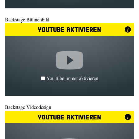
Backstage Bühnenbild
YouTube aktivieren
i
YouTube immer aktivieren
Backstage Videodesign
YouTube aktivieren
i