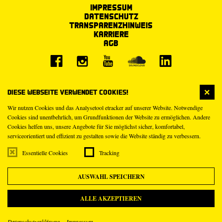
Impressum
Datenschutz
Transparenzhinweis
Karriere
AGB
Diese Webseite verwendet Cookies!
Wir nutzen Cookies und das Analysetool etracker auf unserer Website. Notwendige
Cookies sind unentbehrlich, um Grundfunktionen der Website zu ermöglichen. Andere
Cookies helfen uns, unsere Angebote für Sie möglichst sicher, komfortabel,
serviceorientiert und effizient zu gestalten sowie die Website ständig zu verbessern.
Essentielle Cookies
Tracking
AUSWAHL SPEICHERN
ALLE AKZEPTIEREN
Datenschutzerklärung
Impressum