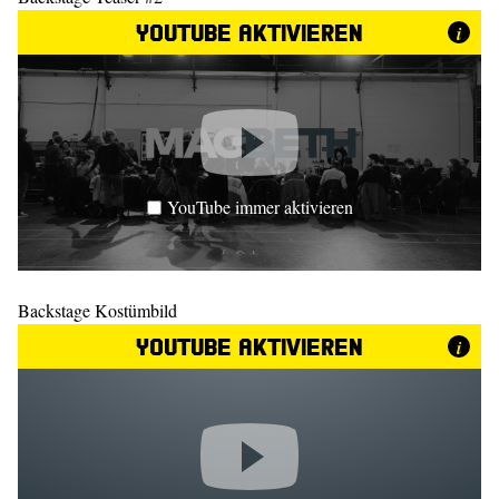
YouTube aktivieren
i
YouTube immer aktivieren
Backstage Kostümbild
YouTube aktivieren
i