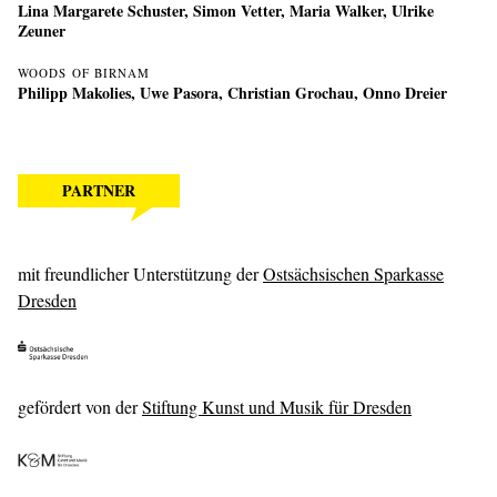
Lina Margarete Schuster, Simon Vetter, Maria Walker, Ulrike
Zeuner
WOODS OF BIRNAM
Philipp Makolies
,
Uwe Pasora
,
Christian Grochau
,
Onno Dreier
PARTNER
mit freundlicher Unterstützung der
Ostsächsischen Sparkasse
Dresden
gefördert von der
Stiftung Kunst und Musik für Dresden