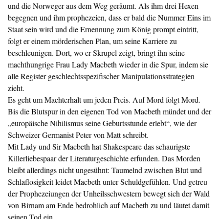
und die Norweger aus dem Weg geräumt. Als ihm drei Hexen
begegnen und ihm prophezeien, dass er bald die Nummer Eins im
Staat sein wird und die Ernennung zum König prompt eintritt,
folgt er einem mörderischen Plan, um seine Karriere zu
beschleunigen. Dort, wo er Skrupel zeigt, bringt ihn seine
machthungrige Frau Lady Macbeth wieder in die Spur, indem sie
alle Register geschlechtsspezifischer Manipulationsstrategien
zieht.
Es geht um Machterhalt um jeden Preis. Auf Mord folgt Mord.
Bis die Blutspur in den eigenen Tod von Macbeth mündet und der
„europäische Nihilismus seine Geburtsstunde erlebt“, wie der
Schweizer Germanist Peter von Matt schreibt.
Mit Lady und Sir Macbeth hat Shakespeare das schaurigste
Killerliebespaar der Literaturgeschichte erfunden. Das Morden
bleibt allerdings nicht ungesühnt: Taumelnd zwischen Blut und
Schlaflosigkeit leidet Macbeth unter Schuldgefühlen. Und getreu
der Prophezeiungen der Unheilsschwestern bewegt sich der Wald
von Birnam am Ende bedrohlich auf Macbeth zu und läutet damit
seinen Tod ein.