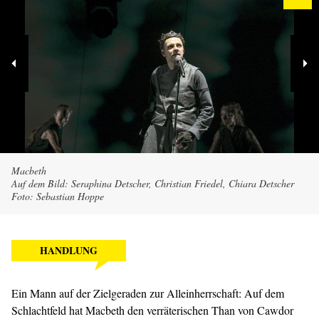
Macbeth
Auf dem Bild: Seraphina Detscher, Christian Friedel, Chiara Detscher
Foto: Sebastian Hoppe
HANDLUNG
Ein Mann auf der Zielgeraden zur Alleinherrschaft: Auf dem
Schlachtfeld hat Macbeth den verräterischen Than von Cawdor