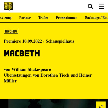
setzung
Partner
Trailer
Pressestimmen
Backstage / Ext
Zum Hauptinhalt springen
Zum Footer springen
Premiere 10.09.2022 › Schauspielhaus
Macbeth
von William Shakespeare
Übersetzungen von Dorothea Tieck und Heiner
Müller