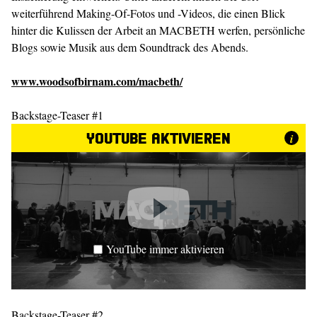
weiterführend Making-Of-Fotos und -Videos, die einen Blick
hinter die Kulissen der Arbeit an MACBETH werfen, persönliche
Blogs sowie Musik aus dem Soundtrack des Abends.
www.woodsofbirnam.com/macbeth/
Backstage-Teaser #1
YouTube aktivieren
i
YouTube immer aktivieren
Backstage-Teaser #2