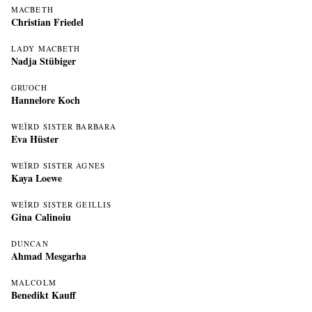
MACBETH
Christian Friedel
LADY MACBETH
Nadja Stübiger
GRUOCH
Hannelore Koch
WEÏRD SISTER BARBARA
Eva Hüster
WEÏRD SISTER AGNES
Kaya Loewe
WEÏRD SISTER GEILLIS
Gina Calinoiu
DUNCAN
Ahmad Mesgarha
MALCOLM
Benedikt Kauff