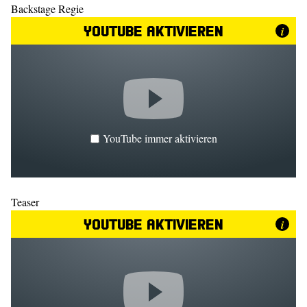
Backstage Regie
YouTube aktivieren
i
YouTube immer aktivieren
Teaser
YouTube aktivieren
i