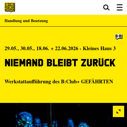
Handlung und Besetzung
Zum Hauptinhalt springen
Zum Footer springen
29.05., 30.05., 18.06. + 22.06.2026 › Kleines Haus 3
Niemand bleibt zurück
Werkstattaufführung des B:Club+ GEFÄHRTEN