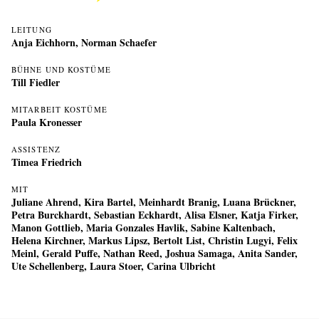
LEITUNG
Anja Eichhorn, Norman Schaefer
BÜHNE UND KOSTÜME
Till Fiedler
MITARBEIT KOSTÜME
Paula Kronesser
ASSISTENZ
Timea Friedrich
MIT
Juliane Ahrend, Kira Bartel, Meinhardt Branig, Luana Brückner,
Petra Burckhardt, Sebastian Eckhardt, Alisa Elsner, Katja Firker,
Manon Gottlieb, Maria Gonzales Havlik, Sabine Kaltenbach,
Helena Kirchner, Markus Lipsz, Bertolt List, Christin Lugyi, Felix
Meinl, Gerald Puffe, Nathan Reed, Joshua Samaga, Anita Sander,
Ute Schellenberg, Laura Stoer, Carina Ulbricht