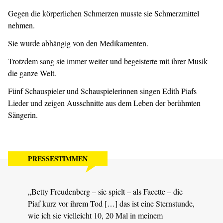
Gegen die körperlichen Schmerzen musste sie Schmerzmittel
nehmen.
Sie wurde abhängig von den Medikamenten.
Trotzdem sang sie immer weiter und begeisterte mit ihrer Musik
die ganze Welt.
Fünf Schauspieler und Schauspielerinnen singen Edith Piafs
Lieder und zeigen Ausschnitte aus dem Leben der berühmten
Sängerin.
PRESSESTIMMEN
„Betty Freudenberg – sie spielt – als Facette – die
„Dem 
Piaf kurz vor ihrem Tod […] das ist eine Sternstunde,
facet
wie ich sie vielleicht 10, 20 Mal in meinem
Chans