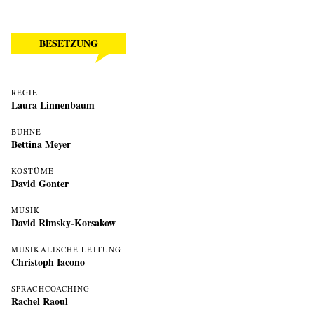
BESETZUNG
REGIE
Laura Linnenbaum
BÜHNE
Bettina Meyer
KOSTÜME
David Gonter
MUSIK
David Rimsky-Korsakow
MUSIKALISCHE LEITUNG
Christoph Iacono
SPRACHCOACHING
Rachel Raoul