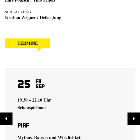
SCHLAGZEUG
Krishan Zeigner
/
Heiko Jung
TERMINE
25
Fr
Sep
19.30 – 22.10 Uhr
Schauspielhaus
Piaf
Mythos, Rausch und Wirklichkeit