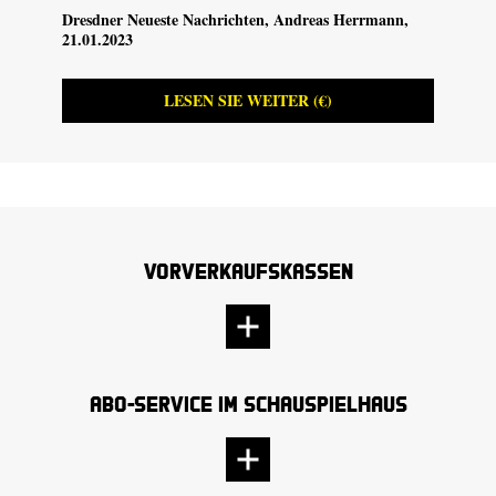
Dresdner Neueste Nachrichten
, Andreas Herrmann,
21.01.2023
LESEN SIE WEITER (€)
Vorverkaufskassen
Abo-Service im Schauspielhaus