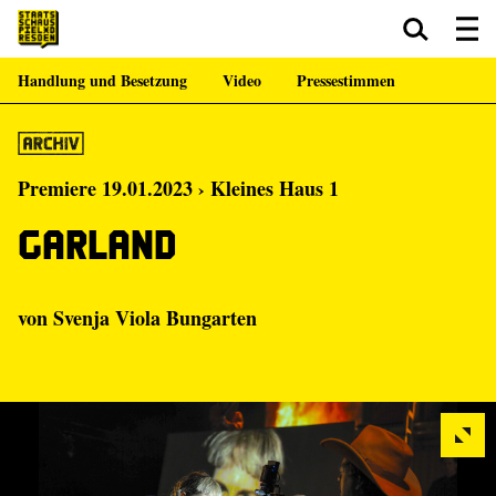
Handlung und Besetzung
Video
Pressestimmen
Zum Hauptinhalt springen
Zum Footer springen
Premiere 19.01.2023 › Kleines Haus 1
Garland
von Svenja Viola Bungarten