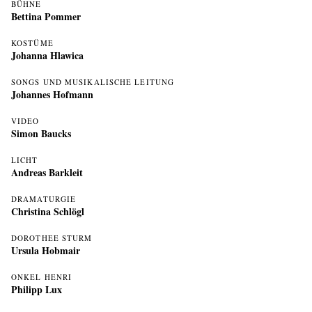
BÜHNE
Bettina Pommer
KOSTÜME
Johanna Hlawica
SONGS UND MUSIKALISCHE LEITUNG
Johannes Hofmann
VIDEO
Simon Baucks
LICHT
Andreas Barkleit
DRAMATURGIE
Christina Schlögl
DOROTHEE STURM
Ursula Hobmair
ONKEL HENRI
Philipp Lux