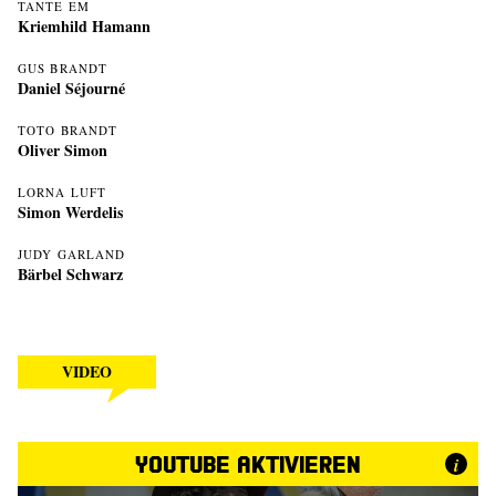
TANTE EM
Kriemhild Hamann
GUS BRANDT
Daniel Séjourné
TOTO BRANDT
Oliver Simon
LORNA LUFT
Simon Werdelis
JUDY GARLAND
Bärbel Schwarz
VIDEO
YouTube aktivieren
i