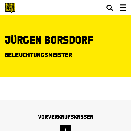
Zum Hauptinhalt springen
Zum Footer springen
Jürgen Borsdorf
Beleuchtungsmeister
Vorverkaufskassen