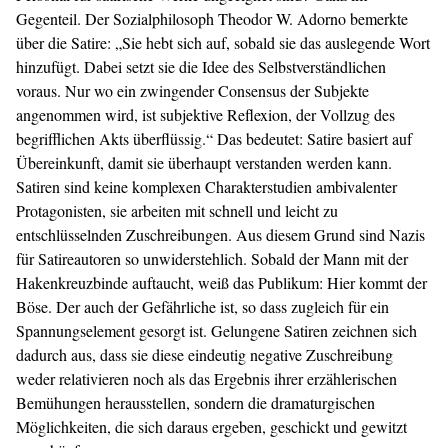
Gegenteil. Der Sozialphilosoph Theodor W. Adorno bemerkte
über die Satire: „Sie hebt sich auf, sobald sie das auslegende Wort
hinzufügt. Dabei setzt sie die Idee des Selbstverständlichen
voraus. Nur wo ein zwingender Consensus der Subjekte
angenommen wird, ist subjektive Reflexion, der Vollzug des
begrifflichen Akts überflüssig.“ Das bedeutet: Satire basiert auf
Übereinkunft, damit sie überhaupt verstanden werden kann.
Satiren sind keine komplexen Charakterstudien ambivalenter
Protagonisten, sie arbeiten mit schnell und leicht zu
entschlüsselnden Zuschreibungen. Aus diesem Grund sind Nazis
für Satireautoren so unwiderstehlich. Sobald der Mann mit der
Hakenkreuzbinde auftaucht, weiß das Publikum: Hier kommt der
Böse. Der auch der Gefährliche ist, so dass zugleich für ein
Spannungselement gesorgt ist. Gelungene Satiren zeichnen sich
dadurch aus, dass sie diese eindeutig negative Zuschreibung
weder relativieren noch als das Ergebnis ihrer erzählerischen
Bemühungen herausstellen, sondern die dramaturgischen
Möglichkeiten, die sich daraus ergeben, geschickt und gewitzt