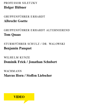
PROFESSOR SILETZKY
Holger Hübner
GRUPPENFÜHRER ERHARDT
Albrecht Goette
GRUPPENFÜHRER ERHARDT ALTERNIEREND
Tom Quaas
STURMFÜHRER SCHULZ / DR. WALOWSKI
Benjamin Pauquet
WILHELM KUNZE
Dominik Frick / Jonathan Schubert
WACHMANN
Marcus Horn / Steffen Liebscher
VIDEO