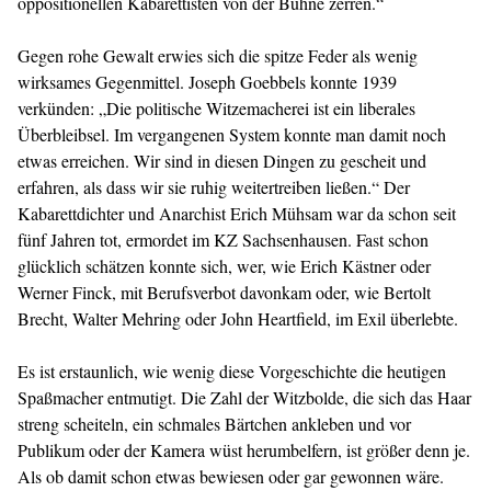
oppositionellen Kabarettisten von der Bühne zerren.“
Gegen rohe Gewalt erwies sich die spitze Feder als wenig
wirksames Gegenmittel. Joseph Goebbels konnte 1939
verkünden: „Die politische Witzemacherei ist ein liberales
Überbleibsel. Im vergangenen System konnte man damit noch
etwas erreichen. Wir sind in diesen Dingen zu gescheit und
erfahren, als dass wir sie ruhig weitertreiben ließen.“ Der
Kabarettdichter und Anarchist Erich Mühsam war da schon seit
fünf Jahren tot, ermordet im KZ Sachsenhausen. Fast schon
glücklich schätzen konnte sich, wer, wie Erich Kästner oder
Werner Finck, mit Berufsverbot davonkam oder, wie Bertolt
Brecht, Walter Mehring oder John Heartfield, im Exil überlebte.
Es ist erstaunlich, wie wenig diese Vorgeschichte die heutigen
Spaßmacher entmutigt. Die Zahl der Witzbolde, die sich das Haar
streng scheiteln, ein schmales Bärtchen ankleben und vor
Publikum oder der Kamera wüst herumbelfern, ist größer denn je.
Als ob damit schon etwas bewiesen oder gar gewonnen wäre.