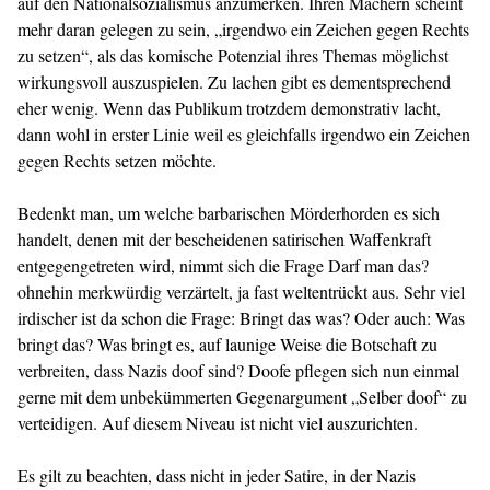
auf den Nationalsozialismus anzumerken. Ihren Machern scheint
mehr daran gelegen zu sein, „irgendwo ein Zeichen gegen Rechts
zu setzen“, als das komische Potenzial ihres Themas möglichst
wirkungsvoll auszuspielen. Zu lachen gibt es dementsprechend
eher wenig. Wenn das Publikum trotzdem demonstrativ lacht,
dann wohl in erster Linie weil es gleichfalls irgendwo ein Zeichen
gegen Rechts setzen möchte.
Bedenkt man, um welche barbarischen Mörderhorden es sich
handelt, denen mit der bescheidenen satirischen Waffenkraft
entgegengetreten wird, nimmt sich die Frage Darf man das?
ohnehin merkwürdig verzärtelt, ja fast weltentrückt aus. Sehr viel
irdischer ist da schon die Frage: Bringt das was? Oder auch: Was
bringt das? Was bringt es, auf launige Weise die Botschaft zu
verbreiten, dass Nazis doof sind? Doofe pflegen sich nun einmal
gerne mit dem unbekümmerten Gegenargument „Selber doof“ zu
verteidigen. Auf diesem Niveau ist nicht viel auszurichten.
Es gilt zu beachten, dass nicht in jeder Satire, in der Nazis