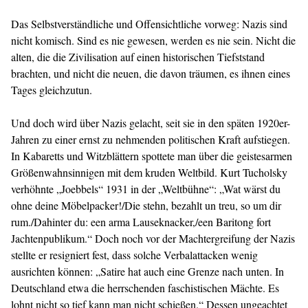
Das Selbstverständliche und Offensichtliche vorweg: Nazis sind
nicht komisch. Sind es nie gewesen, werden es nie sein. Nicht die
alten, die die Zivilisation auf einen historischen Tiefststand
brachten, und nicht die neuen, die davon träumen, es ihnen eines
Tages gleichzutun.
Und doch wird über Nazis gelacht, seit sie in den späten 1920er-
Jahren zu einer ernst zu nehmenden politischen Kraft aufstiegen.
In Kabaretts und Witzblättern spottete man über die geistesarmen
Größenwahnsinnigen mit dem kruden Weltbild. Kurt Tucholsky
verhöhnte „Joebbels“ 1931 in der „Weltbühne“: „Wat wärst du
ohne deine Möbelpacker!/Die stehn, bezahlt un treu, so um dir
rum./Dahinter du: een arma Lauseknacker,/een Baritong fort
Jachtenpublikum.“ Doch noch vor der Machtergreifung der Nazis
stellte er resigniert fest, dass solche Verbalattacken wenig
ausrichten können: „Satire hat auch eine Grenze nach unten. In
Deutschland etwa die herrschenden faschistischen Mächte. Es
lohnt nicht so tief kann man nicht schießen.“ Dessen ungeachtet