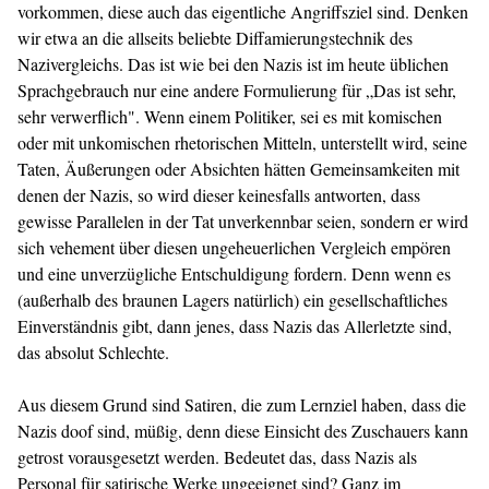
vorkommen, diese auch das eigentliche Angriffsziel sind. Denken
wir etwa an die allseits beliebte Diffamierungstechnik des
Nazivergleichs. Das ist wie bei den Nazis ist im heute üblichen
Sprachgebrauch nur eine andere Formulierung für „Das ist sehr,
sehr verwerflich". Wenn einem Politiker, sei es mit komischen
oder mit unkomischen rhetorischen Mitteln, unterstellt wird, seine
Taten, Äußerungen oder Absichten hätten Gemeinsamkeiten mit
denen der Nazis, so wird dieser keinesfalls antworten, dass
gewisse Parallelen in der Tat unverkennbar seien, sondern er wird
sich vehement über diesen ungeheuerlichen Vergleich empören
und eine unverzügliche Entschuldigung fordern. Denn wenn es
(außerhalb des braunen Lagers natürlich) ein gesellschaftliches
Einverständnis gibt, dann jenes, dass Nazis das Allerletzte sind,
das absolut Schlechte.
Aus diesem Grund sind Satiren, die zum Lernziel haben, dass die
Nazis doof sind, müßig, denn diese Einsicht des Zuschauers kann
getrost vorausgesetzt werden. Bedeutet das, dass Nazis als
Personal für satirische Werke ungeeignet sind? Ganz im