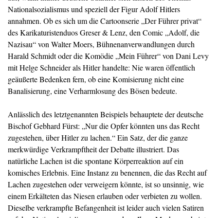
Nationalsozialismus und speziell der Figur Adolf Hitlers
annahmen. Ob es sich um die Cartoonserie „Der Führer privat“
des Karikaturistenduos Greser & Lenz, den Comic „Adolf, die
Nazisau“ von Walter Moers, Bühnenanverwandlungen durch
Harald Schmidt oder die Komödie „Mein Führer“ von Dani Levy
mit Helge Schneider als Hitler handelte: Nie waren öffentlich
geäußerte Bedenken fern, ob eine Komisierung nicht eine
Banalisierung, eine Verharmlosung des Bösen bedeute.
Anlässlich des letztgenannten Beispiels behauptete der deutsche
Bischof Gebhard Fürst: „Nur die Opfer könnten uns das Recht
zugestehen, über Hitler zu lachen.“ Ein Satz, der die ganze
merkwürdige Verkrampftheit der Debatte illustriert. Das
natürliche Lachen ist die spontane Körperreaktion auf ein
komisches Erlebnis. Eine Instanz zu benennen, die das Recht auf
Lachen zugestehen oder verweigern könnte, ist so unsinnig, wie
einem Erkälteten das Niesen erlauben oder verbieten zu wollen.
Dieselbe verkrampfte Befangenheit ist leider auch vielen Satiren