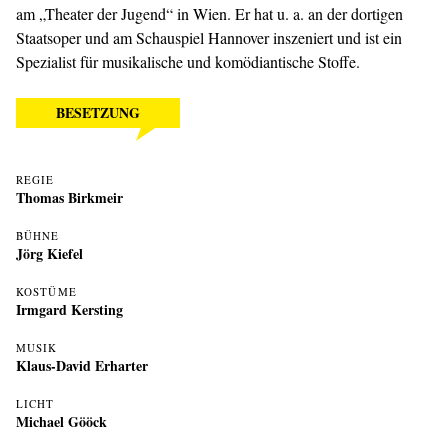
am „Theater der Jugend“ in Wien. Er hat u. a. an der dortigen
Staatsoper und am Schauspiel Hannover inszeniert und ist ein
Spezialist für musikalische und komödiantische Stoffe.
BESETZUNG
REGIE
Thomas Birkmeir
BÜHNE
Jörg Kiefel
KOSTÜME
Irmgard Kersting
MUSIK
Klaus-David Erharter
LICHT
Michael Gööck