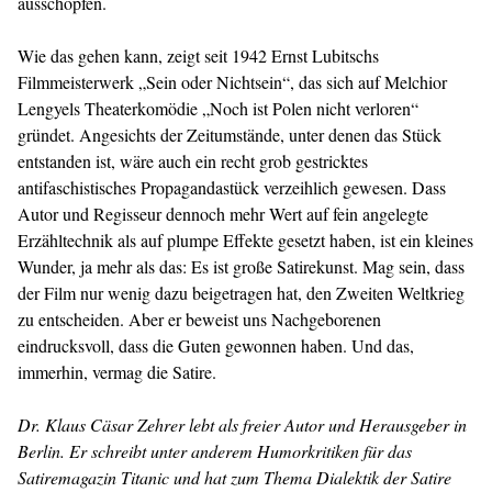
ausschöpfen.
Wie das gehen kann, zeigt seit 1942 Ernst Lubitschs
Filmmeisterwerk „Sein oder Nichtsein“, das sich auf Melchior
Lengyels Theaterkomödie „Noch ist Polen nicht verloren“
gründet. Angesichts der Zeitumstände, unter denen das Stück
entstanden ist, wäre auch ein recht grob gestricktes
antifaschistisches Propagandastück verzeihlich gewesen. Dass
Autor und Regisseur dennoch mehr Wert auf fein angelegte
Erzähltechnik als auf plumpe Effekte gesetzt haben, ist ein kleines
Wunder, ja mehr als das: Es ist große Satirekunst. Mag sein, dass
der Film nur wenig dazu beigetragen hat, den Zweiten Weltkrieg
zu entscheiden. Aber er beweist uns Nachgeborenen
eindrucksvoll, dass die Guten gewonnen haben. Und das,
immerhin, vermag die Satire.
Dr. Klaus Cäsar Zehrer lebt als freier Autor und Herausgeber in
Berlin. Er schreibt unter anderem Humorkritiken für das
Satiremagazin Titanic und hat zum Thema Dialektik der Satire