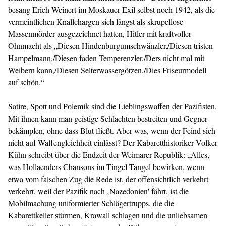
besang Erich Weinert im Moskauer Exil selbst noch 1942, als die
vermeintlichen Knallchargen sich längst als skrupellose
Massenmörder ausgezeichnet hatten, Hitler mit kraftvoller
Ohnmacht als „Diesen Hindenburgumschwänzler,/Diesen tristen
Hampelmann,/Diesen faden Temperenzler,/Ders nicht mal mit
Weibern kann,/Diesen Selterwassergötzen,/Dies Friseurmodell
auf schön.“
Satire, Spott und Polemik sind die Lieblingswaffen der Pazifisten.
Mit ihnen kann man geistige Schlachten bestreiten und Gegner
bekämpfen, ohne dass Blut fließt. Aber was, wenn der Feind sich
nicht auf Waffengleichheit einlässt? Der Kabaretthistoriker Volker
Kühn schreibt über die Endzeit der Weimarer Republik: „Alles,
was Hollaenders Chansons im Tingel-Tangel bewirken, wenn
etwa vom falschen Zug die Rede ist, der offensichtlich verkehrt
verkehrt, weil der Pazifik nach ‚Nazedonien' fährt, ist die
Mobilmachung uniformierter Schlägertrupps, die die
Kabarettkeller stürmen, Krawall schlagen und die unliebsamen