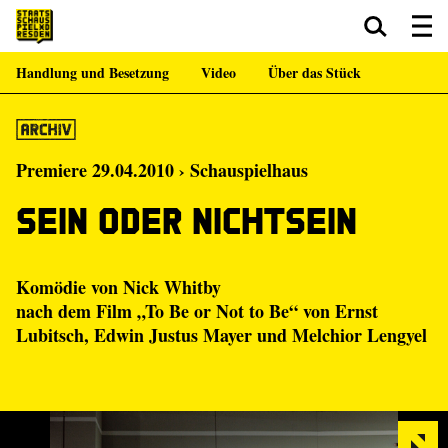
Handlung und Besetzung
Video
Über das Stück
Zum Hauptinhalt springen
Zum Footer springen
Premiere 29.04.2010 › Schauspielhaus
Sein oder Nichtsein
Komödie von Nick Whitby
nach dem Film „To Be or Not to Be“ von Ernst
Lubitsch, Edwin Justus Mayer und Melchior Lengyel