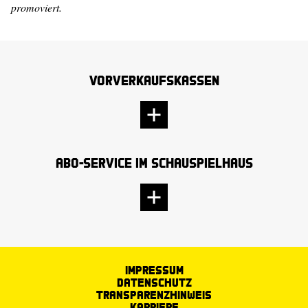
promoviert.
Vorverkaufskassen
Abo-Service im Schauspielhaus
Impressum
Datenschutz
Transparenzhinweis
Karriere