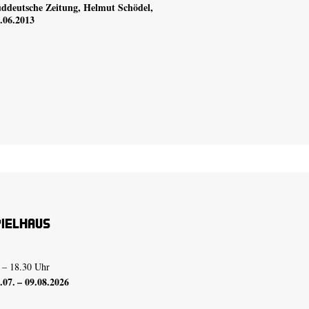
ddeutsche Zeitung
, Helmut Schödel,
.06.2013
pielhaus
 – 18.30 Uhr
07. – 09.08.2026