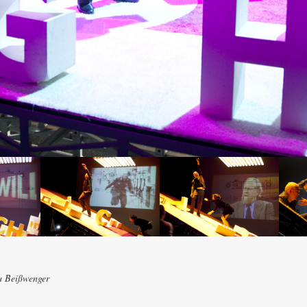
a Beißwenger