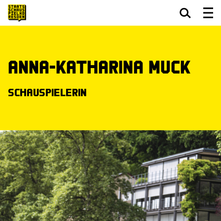
Zum Hauptinhalt springen
Zum Footer springen
Anna-Katharina Muck
Schauspielerin