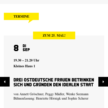
TERMINE
ZUM 25. MAL!
8
Di
Sep
19.30 – 21.20 Uhr
Kleines Haus 1
Drei ostdeutsche Frauen betrinken
sich und gründen den idealen Staat
von Annett Gröschner, Peggy Mädler, Wenke Seemann
Bühnenfassung:
Henriette Hörnigk
und
Sophie Scherer