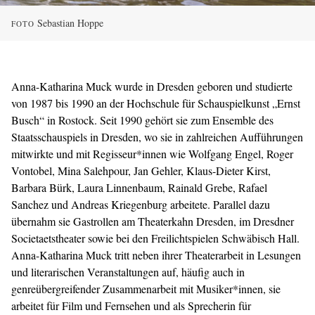
Sebastian Hoppe
FOTO
Anna-Katharina Muck wurde in Dresden geboren und studierte
von 1987 bis 1990 an der Hochschule für Schauspielkunst „Ernst
Busch“ in Rostock. Seit 1990 gehört sie zum Ensemble des
Staatsschauspiels in Dresden, wo sie in zahlreichen Aufführungen
mitwirkte und mit Regisseur*innen wie Wolfgang Engel, Roger
Vontobel, Mina Salehpour, Jan Gehler, Klaus-Dieter Kirst,
Barbara Bürk, Laura Linnenbaum, Rainald Grebe, Rafael
Sanchez und Andreas Kriegenburg arbeitete. Parallel dazu
übernahm sie Gastrollen am Theaterkahn Dresden, im Dresdner
Societaetstheater sowie bei den Freilichtspielen Schwäbisch Hall.
Anna-Katharina Muck tritt neben ihrer Theaterarbeit in Lesungen
und literarischen Veranstaltungen auf, häufig auch in
genreübergreifender Zusammenarbeit mit Musiker*innen, sie
arbeitet für Film und Fernsehen und als Sprecherin für