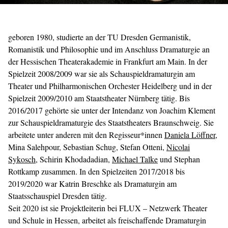
geboren 1980, studierte an der TU Dresden Germanistik,
Romanistik und Philosophie und im Anschluss Dramaturgie an
der Hessischen Theaterakademie in Frankfurt am Main. In der
Spielzeit 2008/2009 war sie als Schauspieldramaturgin am
Theater und Philharmonischen Orchester Heidelberg und in der
Spielzeit 2009/2010 am Staatstheater Nürnberg tätig. Bis
2016/2017 gehörte sie unter der Intendanz von Joachim Klement
zur Schauspieldramaturgie des Staatstheaters Braunschweig. Sie
arbeitete unter anderen mit den Regisseur*innen
Daniela Löffner
,
Mina Salehpour, Sebastian Schug, Stefan Otteni,
Nicolai
Sykosch
, Schirin Khodadadian,
Michael Talke
und Stephan
Rottkamp zusammen. In den Spielzeiten 2017/2018 bis
2019/2020 war Katrin Breschke als Dramaturgin am
Staatsschauspiel Dresden tätig.
Seit 2020 ist sie Projektleiterin bei FLUX – Netzwerk Theater
und Schule in Hessen, arbeitet als freischaffende Dramaturgin