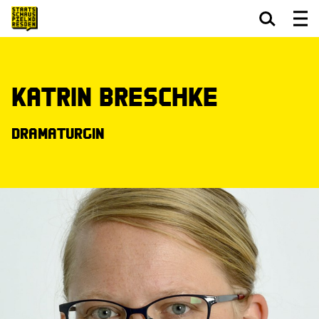
Zum Hauptinhalt springen
Zum Footer springen
Katrin Breschke
Dramaturgin