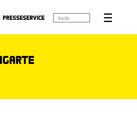
Presseservice
mgarte