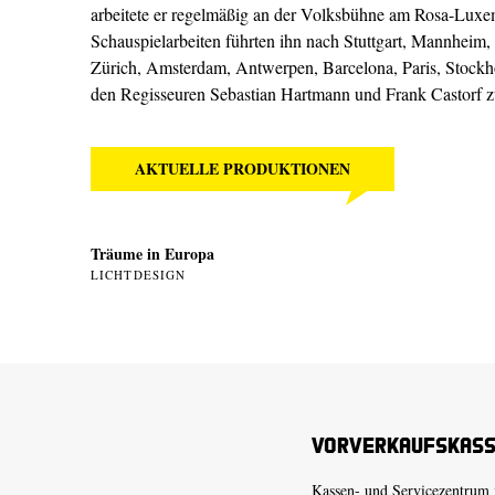
arbeitete er regelmäßig an der Volksbühne am Rosa-Luxem
Schauspielarbeiten führten ihn nach Stuttgart, Mannheim
Zürich, Amsterdam, Antwerpen, Barcelona, Paris, Stockhol
den Regisseuren Sebastian Hartmann und Frank Castorf
AKTUELLE PRODUKTIONEN
Träume in Europa
LICHTDESIGN
Vorverkaufskas
Kassen- und Servicezentrum 