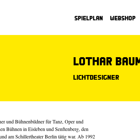
Spielplan
Webshop
Lothar Bau
Lichtdesigner
gner und Bühnenbildner für Tanz, Oper und
 den Bühnen in Eisleben und Senftenberg, den
nd am Schillertheater Berlin tätig war. Ab 1992