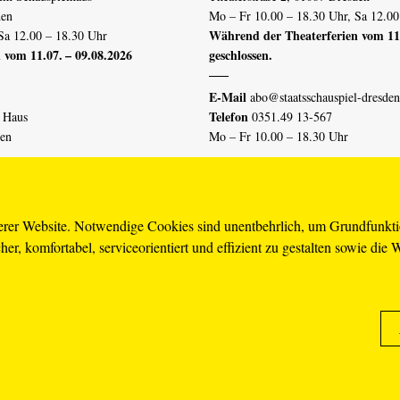
den
Mo – Fr 10.00 – 18.30 Uhr, Sa 12.00
Während der Theaterferien vom 11.
Sa 12.00 – 18.30 Uhr
 vom 11.07. – 09.08.2026
geschlossen.
E-Mail
abo@staatsschauspiel-dresden
Telefon
n Haus
0351.49 13-567
den
Mo – Fr 10.00 – 18.30 Uhr
 vom 04.07. – 16.08.2026
Erklärung Barrierefreiheit
serer Website. Notwendige Cookies sind unentbehrlich, um Grundfunkt
er, komfortabel, serviceorientiert und effizient zu gestalten sowie die 
piel-dresden.de
renzhinweis
Karriere
AGB