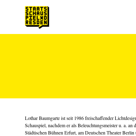
Zum Hauptinhalt springen
Zum Footer springen
Lothar Baumgarte ist seit 1986 freischaffender Lichtdesi
Schauspiel, nachdem er als Beleuchtungsmeister u. a. an
Städtischen Bühnen Erfurt, am Deutschen Theater Berlin u