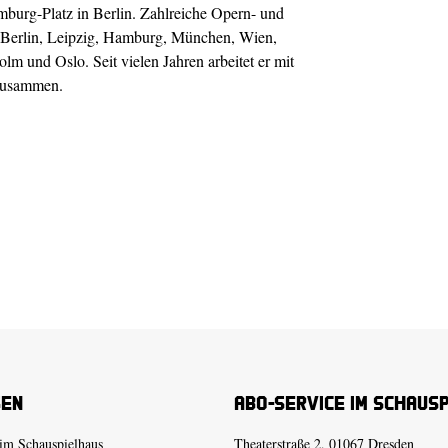
burg-Platz in Berlin. Zahlreiche Opern- und
, Berlin, Leipzig, Hamburg, München, Wien,
m und Oslo. Seit vielen Jahren arbeitet er mit
 zusammen.
sen
Abo-Service im Schaus
im Schauspielhaus
Theaterstraße 2, 01067 Dresden