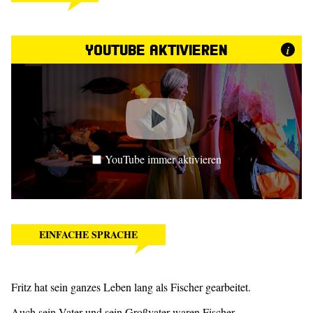
YouTube aktivieren
i
YouTube immer aktivieren
EINFACHE SPRACHE
Fritz hat sein ganzes Leben lang als Fischer gearbeitet.
Auch sein Vater und sein Großvater waren Fischer.