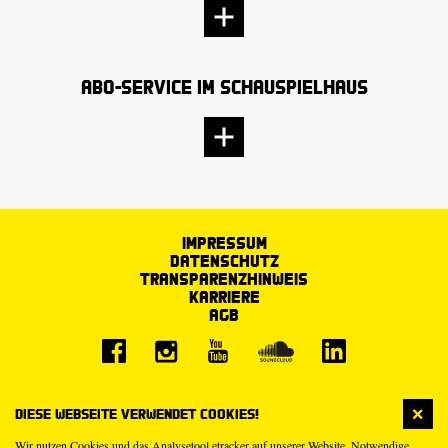
Abo-Service im Schauspielhaus
Impressum
Datenschutz
Transparenzhinweis
Karriere
AGB
Diese Webseite verwendet Cookies!
Wir nutzen Cookies und das Analysetool etracker auf unserer Website. Notwendige