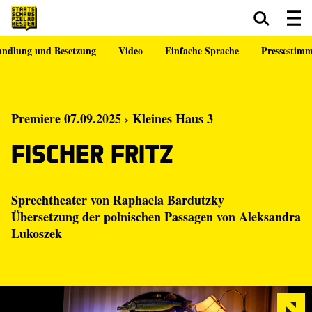
ndlung und Besetzung
Video
Einfache Sprache
Pressestim
Zum Hauptinhalt springen
Zum Footer springen
Premiere 07.09.2025 › Kleines Haus 3
Fischer Fritz
Sprechtheater von Raphaela Bardutzky
Übersetzung der polnischen Passagen von Aleksandra
Lukoszek