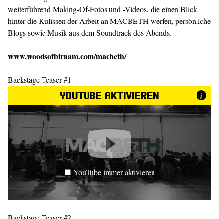
weiterführend Making-Of-Fotos und -Videos, die einen Blick
hinter die Kulissen der Arbeit an MACBETH werfen, persönliche
Blogs sowie Musik aus dem Soundtrack des Abends.
www.woodsofbirnam.com/macbeth/
Backstage-Teaser #1
YouTube aktivieren
i
YouTube immer aktivieren
Backstage-Teaser #2