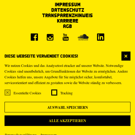
Impressum
Datenschutz
Transparenzhinweis
Karriere
AGB
Diese Webseite verwendet Cookies!
Wir nutzen Cookies und das Analysetool etracker auf unserer Website. Notwendige
Cookies sind unentbehrlich, um Grundfunktionen der Website zu ermöglichen. Andere
Cookies helfen uns, unsere Angebote für Sie möglichst sicher, komfortabel,
serviceorientiert und effizient zu gestalten sowie die Website ständig zu verbessern.
Essentielle Cookies
Tracking
AUSWAHL SPEICHERN
ALLE AKZEPTIEREN
Datenschutzerklärung
Impressum