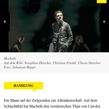
Macbeth
Auf dem Bild: Seraphina Detscher, Christian Friedel, Chiara Detscher
Foto: Sebastian Hoppe
HANDLUNG
Ein Mann auf der Zielgeraden zur Alleinherrschaft: Auf dem
Schlachtfeld hat Macbeth den verräterischen Than von Cawdor