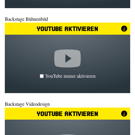
Backstage Bühnenbild
YouTube aktivieren
i
YouTube immer aktivieren
Backstage Videodesign
YouTube aktivieren
i