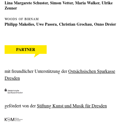
Lina Margarete Schuster, Simon Vetter, Maria Walker, Ulrike
Zeuner
WOODS OF BIRNAM
Philipp Makolies
,
Uwe Pasora
,
Christian Grochau
,
Onno Dreier
PARTNER
mit freundlicher Unterstützung der
Ostsächsischen Sparkasse
Dresden
gefördert von der
Stiftung Kunst und Musik für Dresden