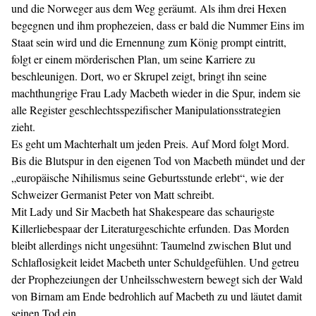
und die Norweger aus dem Weg geräumt. Als ihm drei Hexen
begegnen und ihm prophezeien, dass er bald die Nummer Eins im
Staat sein wird und die Ernennung zum König prompt eintritt,
folgt er einem mörderischen Plan, um seine Karriere zu
beschleunigen. Dort, wo er Skrupel zeigt, bringt ihn seine
machthungrige Frau Lady Macbeth wieder in die Spur, indem sie
alle Register geschlechtsspezifischer Manipulationsstrategien
zieht.
Es geht um Machterhalt um jeden Preis. Auf Mord folgt Mord.
Bis die Blutspur in den eigenen Tod von Macbeth mündet und der
„europäische Nihilismus seine Geburtsstunde erlebt“, wie der
Schweizer Germanist Peter von Matt schreibt.
Mit Lady und Sir Macbeth hat Shakespeare das schaurigste
Killerliebespaar der Literaturgeschichte erfunden. Das Morden
bleibt allerdings nicht ungesühnt: Taumelnd zwischen Blut und
Schlaflosigkeit leidet Macbeth unter Schuldgefühlen. Und getreu
der Prophezeiungen der Unheilsschwestern bewegt sich der Wald
von Birnam am Ende bedrohlich auf Macbeth zu und läutet damit
seinen Tod ein.