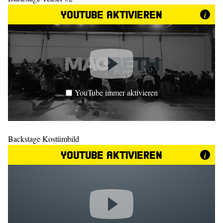
YouTube aktivieren
i
YouTube immer aktivieren
Backstage Kostümbild
YouTube aktivieren
i