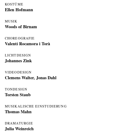
KOSTÜME
Ellen Hofmann
MUSIK
Woods of Birnam
CHOREOGRAFIE
Valentí Rocamora i Torà
LICHTDESIGN
Johannes Zink
VIDEODESIGN
Clemens Walter
,
Jonas Dahl
TONDESIGN
Torsten Staub
MUSIKALISCHE EINSTUDIERUNG
Thomas Mahn
DRAMATURGIE
Julia Weinreich