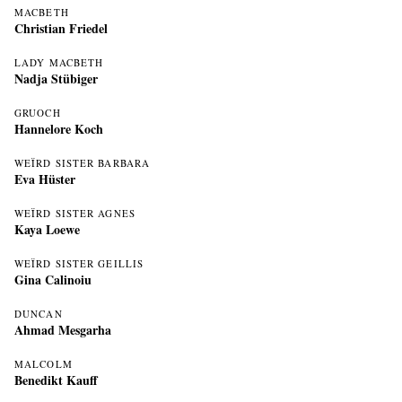
MACBETH
Christian Friedel
LADY MACBETH
Nadja Stübiger
GRUOCH
Hannelore Koch
WEÏRD SISTER BARBARA
Eva Hüster
WEÏRD SISTER AGNES
Kaya Loewe
WEÏRD SISTER GEILLIS
Gina Calinoiu
DUNCAN
Ahmad Mesgarha
MALCOLM
Benedikt Kauff