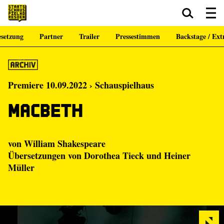
setzung
Partner
Trailer
Pressestimmen
Backstage / Ext
Zum Hauptinhalt springen
Zum Footer springen
Premiere 10.09.2022 › Schauspielhaus
Macbeth
von William Shakespeare
Übersetzungen von Dorothea Tieck und Heiner
Müller