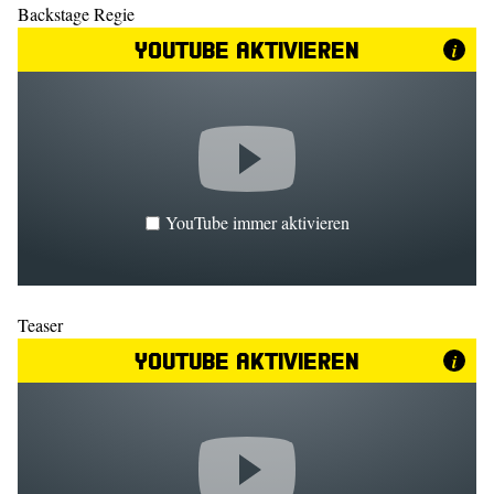
Backstage Regie
YouTube aktivieren
i
YouTube immer aktivieren
Teaser
YouTube aktivieren
i